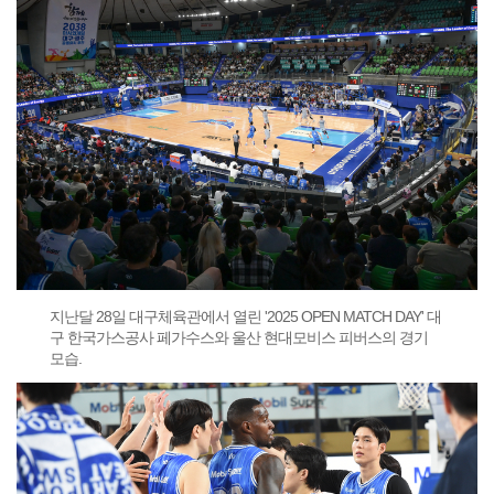
지난달 28일 대구체육관에서 열린 '2025 OPEN MATCH DAY' 대
구 한국가스공사 페가수스와 울산 현대모비스 피버스의 경기
모습.