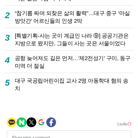
“참기름 짜며 되찾은 삶의 활력”…대구 중구 ‘마실
2
방앗간’ 어르신들의 인생 2막
[특별기획-사는 곳이 계급인 나라 ⑨] 공공기관은
3
지방으로 왔지만, 그들이 사는 곳은 서울이었다
공항 늦어져도 길은 먼저…‘제2전성기’ 구미, 동구
4
미역 더 절실
대구 국공립어린이집 교사 2명 아동학대 혐의 송
5
치