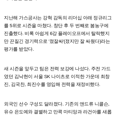
지난해 가스공사는 강혁 감독의 리더십 아래 정규리그
를 5위로 시즌을 마쳤다. 창단 후 두 번째로 봄농구에
진출했다. 비록 아쉽게 6강 플레이오프에서 탈락했지
만 끈질긴 경기력으로 '졌잘싸'(졌지만 잘 싸웠다)라는
평가를 받았다.
새 시즌을 앞두고 팀은 전력 보강에 나섰다. 주전 가드
였던 김낙현이 서울 SK 나이츠로 이적한 가운데 최창
진, 김국찬, 최진수를 영입해 전력을 재정비했다.
외국인 선수 구성도 달라졌다. 기존의 앤드류 니콜슨,
유슈 은도예와 결별하고 만콕 마티앙과 라건아를 새롭