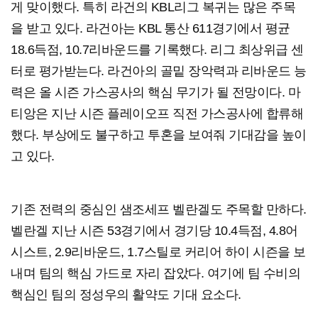
게 맞이했다. 특히 라건의 KBL리그 복귀는 많은 주목
을 받고 있다. 라건아는 KBL 통산 611경기에서 평균
18.6득점, 10.7리바운드를 기록했다. 리그 최상위급 센
터로 평가받는다. 라건아의 골밑 장악력과 리바운드 능
력은 올 시즌 가스공사의 핵심 무기가 될 전망이다. 마
티앙은 지난 시즌 플레이오프 직전 가스공사에 합류해
했다. 부상에도 불구하고 투혼을 보여줘 기대감을 높이
고 있다.
기존 전력의 중심인 샘조세프 벨란겔도 주목할 만하다.
벨란겔 지난 시즌 53경기에서 경기당 10.4득점, 4.8어
시스트, 2.9리바운드, 1.7스틸로 커리어 하이 시즌을 보
내며 팀의 핵심 가드로 자리 잡았다. 여기에 팀 수비의
핵심인 팀의 정성우의 활약도 기대 요소다.