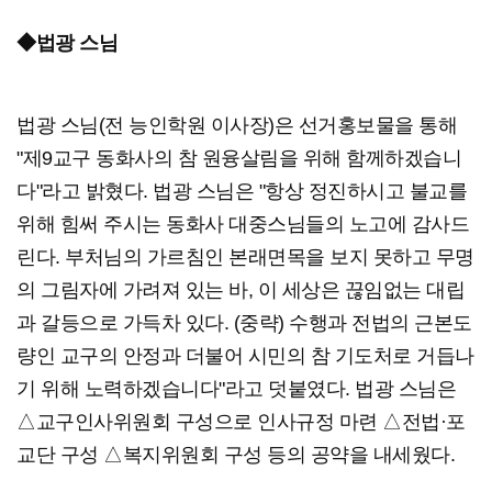
◆법광 스님
법광 스님(전 능인학원 이사장)은 선거홍보물을 통해
"제9교구 동화사의 참 원융살림을 위해 함께하겠습니
다"라고 밝혔다. 법광 스님은 "항상 정진하시고 불교를
위해 힘써 주시는 동화사 대중스님들의 노고에 감사드
린다. 부처님의 가르침인 본래면목을 보지 못하고 무명
의 그림자에 가려져 있는 바, 이 세상은 끊임없는 대립
과 갈등으로 가득차 있다. (중략) 수행과 전법의 근본도
량인 교구의 안정과 더불어 시민의 참 기도처로 거듭나
기 위해 노력하겠습니다"라고 덧붙였다. 법광 스님은
△교구인사위원회 구성으로 인사규정 마련 △전법·포
교단 구성 △복지위원회 구성 등의 공약을 내세웠다.