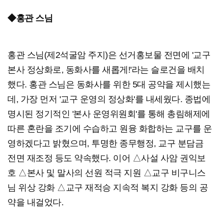
◆홍관 스님
홍관 스님(제2석굴암 주지)은 선거홍보물 전면에 '교구
본사 정상화로, 동화사를 새롭게!'라는 슬로건을 배치
했다. 홍관 스님은 동화사를 위한 5대 공약을 제시했는
데, 가장 먼저 '교구 운영의 정상화'를 내세웠다. 종법에
명시된 정기적인 '본사 운영위원회'를 통해 총림해제에
따른 혼란을 조기에 수습하고 원융 화합하는 교구를 운
영하겠다고 밝혔으며, 투명한 종무행정, 교구 분담금
전면 재조정 등도 약속했다. 이어 △사설 사암 권익보
호 △본사 및 말사의 선원 적극 지원 △교구 비구니스
님 위상 강화 △교구 재적승 지속적 복지 강화 등의 공
약을 내걸었다.