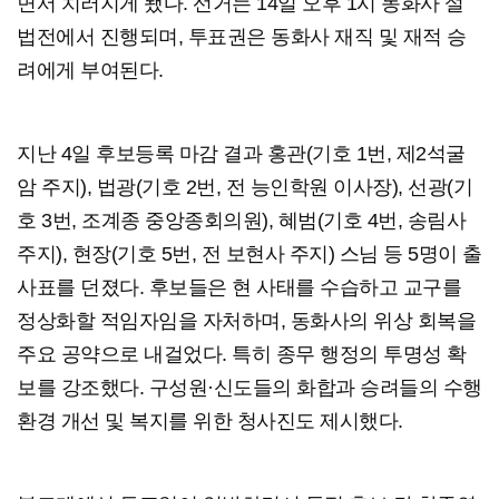
면서 치러지게 됐다. 선거는 14일 오후 1시 동화사 설
법전에서 진행되며, 투표권은 동화사 재직 및 재적 승
려에게 부여된다.
지난 4일 후보등록 마감 결과 홍관(기호 1번, 제2석굴
암 주지), 법광(기호 2번, 전 능인학원 이사장), 선광(기
호 3번, 조계종 중앙종회의원), 혜범(기호 4번, 송림사
주지), 현장(기호 5번, 전 보현사 주지) 스님 등 5명이 출
사표를 던졌다. 후보들은 현 사태를 수습하고 교구를
정상화할 적임자임을 자처하며, 동화사의 위상 회복을
주요 공약으로 내걸었다. 특히 종무 행정의 투명성 확
보를 강조했다. 구성원·신도들의 화합과 승려들의 수행
환경 개선 및 복지를 위한 청사진도 제시했다.