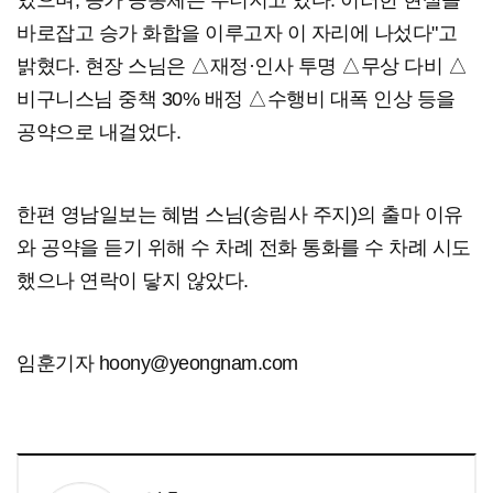
바로잡고 승가 화합을 이루고자 이 자리에 나섰다"고
밝혔다. 현장 스님은 △재정·인사 투명 △무상 다비 △
비구니스님 중책 30% 배정 △수행비 대폭 인상 등을
공약으로 내걸었다.
한편 영남일보는 혜범 스님(송림사 주지)의 출마 이유
와 공약을 듣기 위해 수 차례 전화 통화를 수 차례 시도
했으나 연락이 닿지 않았다.
임훈기자 hoony@yeongnam.com