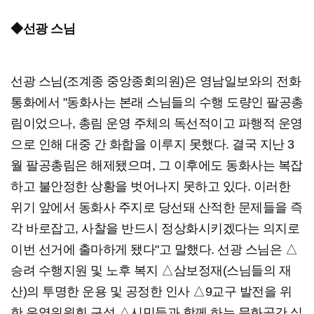
◆선광 스님
선광 스님(조계종 중앙종회의원)은 영남일보와의 전화
통화에서 "동화사는 본래 스님들의 수행 도량인 팔공총
림이었으나, 총림 운영 주체의 독선적이고 파행적 운영
으로 인해 대중 간 화합을 이루지 못했다. 결국 지난 3
월 팔공총림은 해제됐으며, 그 이후에도 동화사는 복잡
하고 불안정한 상황을 벗어나지 못하고 있다. 이러한
위기 앞에서 동화사 주지로 당선돼 산적한 문제들을 즉
각 바로잡고, 사찰을 반드시 정상화시키겠다는 의지로
이번 선거에 출마하게 됐다"고 말했다. 선광 스님은 △
승려 수행지원 및 노후 복지 △삼보정재(스님들의 재
산)의 투명한 운용 및 공정한 인사 △9교구 발전을 위
한 운영위원회 구성 △시민들과 함께 하는 문화공간 실