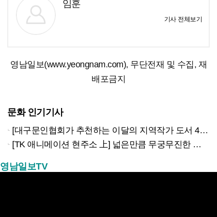
임훈
기사 전체보기
영남일보(www.yeongnam.com), 무단전재 및 수집, 재
배포금지
문화 인기기사
[대구문인협회가 추천하는 이달의 지역작가 도서 4권]
[TK 애니메이션 현주소 上] 넓은만큼 무궁무진한 이야기…경북은 ‘스토리 IP’의 원천
영남일보TV