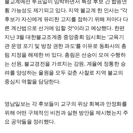
불교계에선 투표일이 임박하면서 특정 후보 간 합종연
횡 가능성도 제기되고 있다. 지역 불교계 한 인사는 "각
후보가 자신에게 유리한 고지를 점하기 위해 저마다 다
른 계산법으로 선거에 임할 것"이라고 예상했다. 한편
지난 3월 대한불교조계종 중앙종회 임시회는 '교육기
관 운영 포기 및 방장 권한 과도'를 이유로 동화사의 총
림 지정을 해제한 바 있다. 총림은 선승이 모여 수행하
는 선원, 불교경전을 가르치는 강원, 계율에 정통한 승
려를 양성하는 율원을 모두 갖춘 사찰로 지역 불교의
중심지 역할을 담당한다.
영남일보는 각 후보들이 교구의 위상 회복과 안정화를
위해 어떤 구체적인 비전과 실현 방안을 제시했는지 주
요 공약들을 정리했다.