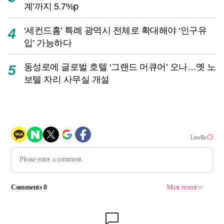
계’까지 5.7%p
‘세컨드홈’ 특례 광역시 전체로 확대해야 ‘인구유
4
입’ 가능하다
동성로에 글로벌 호텔 ‘그랜드 머큐어’ 오나…옛 노
5
보텔 자리 사무실 개설