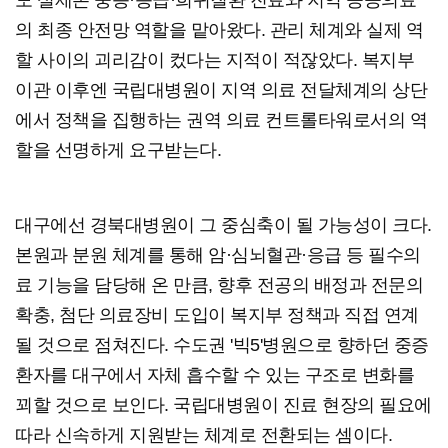
도 실제론 중증·응급·희귀질환 진료와 지역 공공의료
의 최종 안전망 역할을 맡아왔다. 관리 체계와 실제 역
할 사이의 괴리감이 컸다는 지적이 적잖았다. 복지부
이관 이후엔 국립대병원이 지역 의료 전달체계의 상단
에서 정책을 집행하는 권역 의료 컨트롤타워로서의 역
할을 선명하게 요구받는다.
대구에선 경북대병원이 그 중심축이 될 가능성이 크다.
본원과 분원 체계를 통해 암·심뇌혈관·응급 등 필수의
료 기능을 담당해 온 만큼, 향후 전공의 배정과 전문의
확충, 첨단 의료장비 도입이 복지부 정책과 직접 연계
될 것으로 점쳐진다. 수도권 '빅5'병원으로 향하던 중증
환자를 대구에서 자체 흡수할 수 있는 구조로 변화를
꾀할 것으로 보인다. 국립대병원이 진료 현장의 필요에
따라 신속하게 지원받는 체계로 전환되는 셈이다.