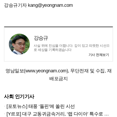
강승규기자 kang@yeongnam.com
강승규
사실 위에 진심을 더합니다. 깊이 있고 따뜻한 시선으
로 세상을 기록하겠습니다
기사 전체보기
영남일보(www.yeongnam.com), 무단전재 및 수집, 재
배포금지
사회 인기기사
[포토뉴스] 태풍 ‘돌핀’에 쏠린 시선
[Y르포] 대구 교동귀금속거리, ‘랩 다이아’ 특수로 다시금 활기…“반짝 인기 의존 않는 지속 가능 성장 동력 마련해야”