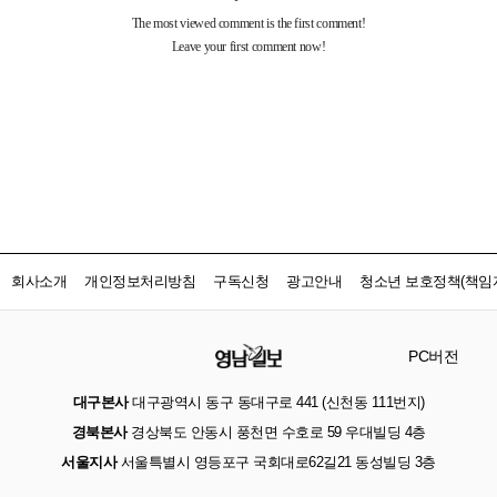
회사소개
개인정보처리방침
구독신청
광고안내
청소년 보호정책(책임자
PC버전
대구본사
대구광역시 동구 동대구로 441 (신천동 111번지)
경북본사
경상북도 안동시 풍천면 수호로 59 우대빌딩 4층
서울지사
서울특별시 영등포구 국회대로62길21 동성빌딩 3층