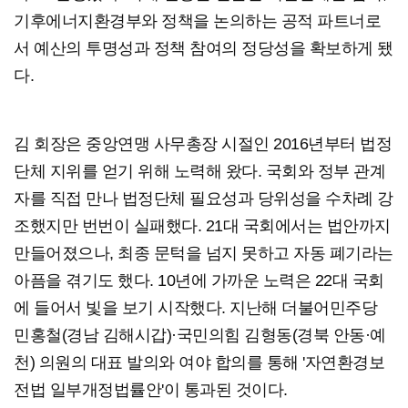
기후에너지환경부와 정책을 논의하는 공적 파트너로
서 예산의 투명성과 정책 참여의 정당성을 확보하게 됐
다.
김 회장은 중앙연맹 사무총장 시절인 2016년부터 법정
단체 지위를 얻기 위해 노력해 왔다. 국회와 정부 관계
자를 직접 만나 법정단체 필요성과 당위성을 수차례 강
조했지만 번번이 실패했다. 21대 국회에서는 법안까지
만들어졌으나, 최종 문턱을 넘지 못하고 자동 폐기라는
아픔을 겪기도 했다. 10년에 가까운 노력은 22대 국회
에 들어서 빛을 보기 시작했다. 지난해 더불어민주당
민홍철(경남 김해시갑)·국민의힘 김형동(경북 안동·예
천) 의원의 대표 발의와 여야 합의를 통해 '자연환경보
전법 일부개정법률안'이 통과된 것이다.