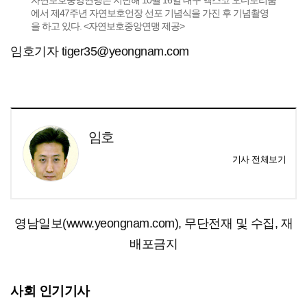
에서 제47주년 자연보호언장 선포 기념식을 가진 후 기념촬영
을 하고 있다. <자연보호중앙연맹 제공>
임호기자 tiger35@yeongnam.com
임호
기사 전체보기
영남일보(www.yeongnam.com), 무단전재 및 수집, 재
배포금지
사회 인기기사