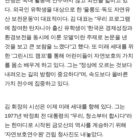
연맹은 국내 활동에 안주하지 않고 외연을 넓히고 있
다. 외국인 유학생을 대상으로 한 '울릉도·독도 자연유
산 보전운동'이 대표적이다. 김 대표는 "우리 프로그램
에 참여한 탄자니아 출신 유학생이 '한국은 경제성장과
환경보전을 동시에 이룬 모델'이란 주제로 논문을 낸
것을 보고 큰 보람을 느꼈다"고 했다. 또 미래 세대를 위
한 '그린시드 캠프'를 통해 어린이들이 자연보호의 가치
를 몸소 배우게 하고 있다. 그는 "정상에 오르는 것보다
내려오는 길의 방향이 중요하다"며, 속도보다 올바른
가치 전수에 집중하고 있다.
김 회장의 시선은 이제 미래 세대를 향해 있다. 그는
1977년 박정희 전 대통령의 "우리, 청소부터 합시다"라
는 한마디로 시작된 금오산의 역사를 계승하기 위해
'자연보호연수원' 건립 청사진도 내놓았다.