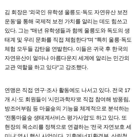
김 회장은 '외국인 유학생 울릉도·독도 자연유산 보전
운동'을 통해 국제적 보전 가치를 알리는 데도 힘쓰고
있다. 그는 "매년 유학생들과 함께 울릉도와 독도의 생
태계 및 우리 문화를 직접 체험한다"며 "특히 울릉·독도
체험 모두들 감탄을 연발한다. 이들은 귀국 후 한국의
자연유산이 얼마나 아름다운지 세계에 알리는 민간외
교관 역할을 하고 있다"고 강조했다.
연맹은 직접 연구·조사 활동에도 나서고 있다. 전국 17
개 시·도 회원들이 '시민과학자'로 직접 참여해 방풍림,
방조어부림 등 마을숲의 기능을 체계적으로 분석하는
'전통마을숲 생태계서비스 평가사업'도 하고 있다. 또
현장의 목소리를 정책으로 연결하는 '전국 자연보호 세
미나' 역시 핵심 사업이다. 기후에너지환경부, 산림청