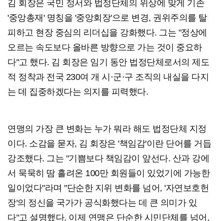
김 회장은 국민 정서와 법정단체의 위상에 맞게 기존
'중앙총재' 명칭을 '중앙회장'으로 변경, 권위주의를 탈
피하고 현장 중심의 리더십을 강화했다. 그는 "정상에
오르는 속도보다 올바른 방향으로 가는 것이 중요하
다"고 했다. 김 회장은 임기 동안 법정단체로서의 제도
적 정착과 전국 230여 개 시·군·구 조직의 내실을 다지
는 데 집중하겠다는 의지를 피력했다.
연맹의 가장 큰 변화는 누가 뭐라 해도 법정단체 지정
이다. 소감을 묻자, 김 회장은 '책임감'이란 단어를 거듭
강조했다. 그는 "기쁨보다 책임감이 앞선다. 산과 강에
서 묵묵히 땀 흘려온 100만 회원들이 있었기에 가능한
일이었다"라며 "단순한 지위 변화를 넘어, '자연보호헌
장'의 정신을 국가가 공식화했다는 데 큰 의미가 있
다"고 설명했다. 이제 연맹은 단순한 시민단체를 넘어,