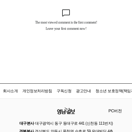
회사소개
개인정보처리방침
구독신청
광고안내
청소년 보호정책(책임자
PC버전
대구본사
대구광역시 동구 동대구로 441 (신천동 111번지)
경북본사
경상북도 안동시 풍천면 수호로 59 우대빌딩 4층