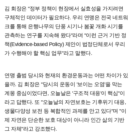
김 회장은 "정부 정책이 현장에서 실효성을 가지려면
구체적인 데이터가 필요하다. 우리 연맹은 전국 네트워
크를 통해 은행나무의 단풍 시기나 봄꽃 개화 시기를
관측하는 연구를 지속해 왔다"라며 "이런 근거 기반 정
책(Evidence-based Policy) 제안이 법정단체로서 우리
가 수행해야 할 핵심 업무"라고 말했다.
연맹 출범 당시와 현재의 환경운동과는 어떤 차이가 있
을까. 김 회장은 "당시의 운동이 '보이는 오염'을 막는
계몽 중심이었다면, 오늘날은 '구조적 대응'이 핵심"이
라고 답했다. 또 "오늘날의 자연보호는 기후위기 대응,
생물다양성 보전 등 복합적인 과제를 안고 있다"며 "이
제 자연은 단순한 보호 대상이 아니라 인간 삶의 기반
그 자체"라고 강조했다.