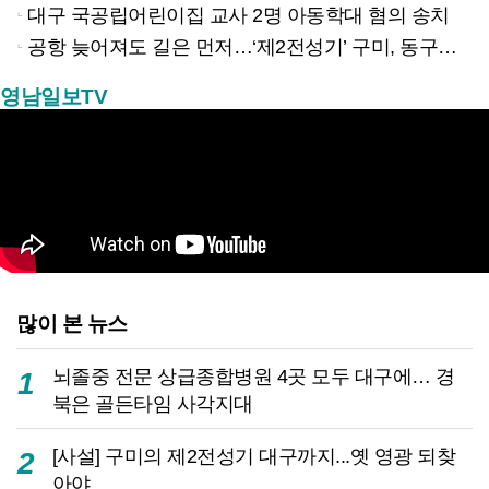
대구 국공립어린이집 교사 2명 아동학대 혐의 송치
공항 늦어져도 길은 먼저…‘제2전성기’ 구미, 동구미역 더 절실
영남일보TV
많이 본 뉴스
뇌졸중 전문 상급종합병원 4곳 모두 대구에… 경
1
북은 골든타임 사각지대
[사설] 구미의 제2전성기 대구까지...옛 영광 되찾
2
아야