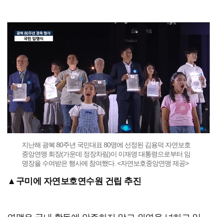
지난해 광복 80주년 국민대표 80명에 선정된 김용덕 자연보호
중앙연맹 회장(가운데 정장차림)이 이재명 대통령으로부터 임
명장을 수여받은 행사에 참여했다. <자연보호중앙연맹 제공>
▲구미에 자연보호연수원 건립 추진