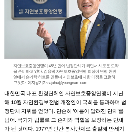
자연보호중앙연맹이 48년 만에 법정단체가 되면서 새로운 도약
을 준비하고 있다. 김용덕 자연보호중앙연맹 회장이 연맹 현판
앞에서 손가락 하트를 만들며 자연보호에 대한 애정을 표현하
고 있다. 이지용기자 sajahu@yeongnam.com
대한민국 대표 환경단체인 자연보호중앙연맹이 지난
해 10월 자연환경보전법 개정안이 국회를 통과하며 법
정단체 지위를 얻었다. 단순히 '이름이 알려진 단체'를
넘어, 국가가 법률로 그 존재와 역할을 보장하는 단체
가 된 것이다. 1977년 민간 봉사단체로 출발해 반세기