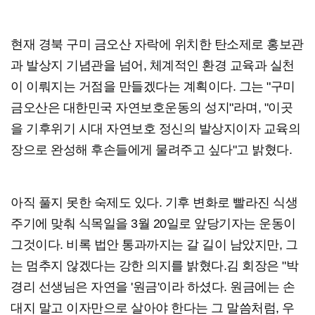
현재 경북 구미 금오산 자락에 위치한 탄소제로 홍보관
과 발상지 기념관을 넘어, 체계적인 환경 교육과 실천
이 이뤄지는 거점을 만들겠다는 계획이다. 그는 "구미
금오산은 대한민국 자연보호운동의 성지"라며, "이곳
을 기후위기 시대 자연보호 정신의 발상지이자 교육의
장으로 완성해 후손들에게 물려주고 싶다"고 밝혔다.
아직 풀지 못한 숙제도 있다. 기후 변화로 빨라진 식생
주기에 맞춰 식목일을 3월 20일로 앞당기자는 운동이
그것이다. 비록 법안 통과까지는 갈 길이 남았지만, 그
는 멈추지 않겠다는 강한 의지를 밝혔다.김 회장은 "박
경리 선생님은 자연을 '원금'이라 하셨다. 원금에는 손
대지 말고 이자만으로 살아야 한다는 그 말씀처럼, 우