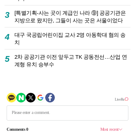
[특별기획-사는 곳이 계급인 나라 ⑨] 공공기관은
3
지방으로 왔지만, 그들이 사는 곳은 서울이었다
대구 국공립어린이집 교사 2명 아동학대 혐의 송
4
치
2차 공공기관 이전 앞두고 TK 공동전선…산업 연
5
계형 유치 승부수