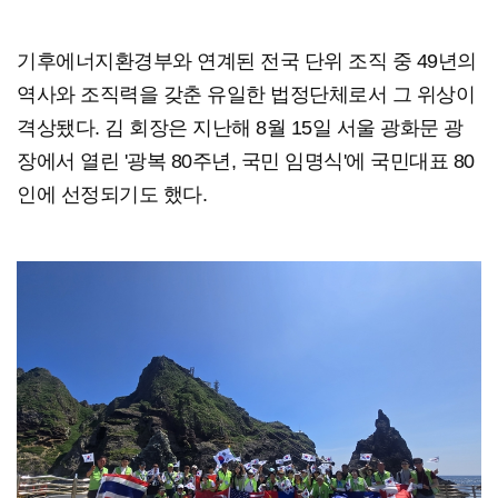
기후에너지환경부와 연계된 전국 단위 조직 중 49년의
역사와 조직력을 갖춘 유일한 법정단체로서 그 위상이
격상됐다. 김 회장은 지난해 8월 15일 서울 광화문 광
장에서 열린 '광복 80주년, 국민 임명식'에 국민대표 80
인에 선정되기도 했다.