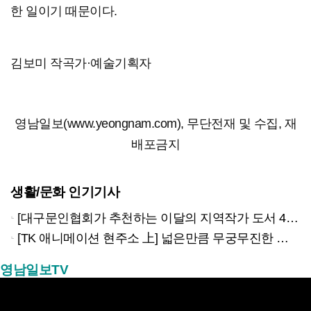
한 일이기 때문이다.
김보미 작곡가·예술기획자
영남일보(www.yeongnam.com), 무단전재 및 수집, 재
배포금지
생활/문화 인기기사
[대구문인협회가 추천하는 이달의 지역작가 도서 4권]
[TK 애니메이션 현주소 上] 넓은만큼 무궁무진한 이야기…경북은 ‘스토리 IP’의 원천
영남일보TV