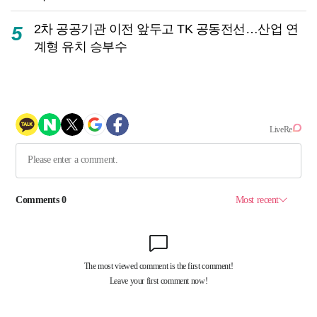
2차 공공기관 이전 앞두고 TK 공동전선…산업 연
5
계형 유치 승부수