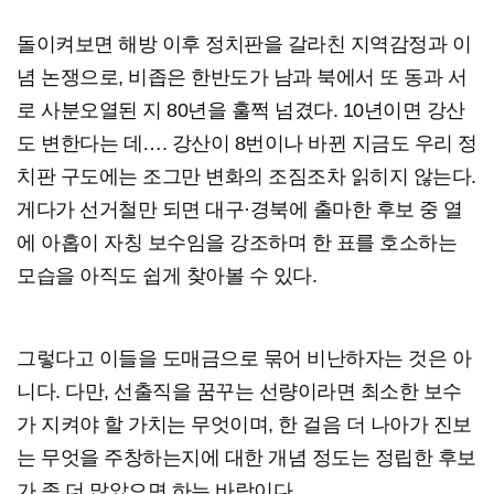
돌이켜보면 해방 이후 정치판을 갈라친 지역감정과 이
념 논쟁으로, 비좁은 한반도가 남과 북에서 또 동과 서
로 사분오열된 지 80년을 훌쩍 넘겼다. 10년이면 강산
도 변한다는 데…. 강산이 8번이나 바뀐 지금도 우리 정
치판 구도에는 조그만 변화의 조짐조차 읽히지 않는다.
게다가 선거철만 되면 대구·경북에 출마한 후보 중 열
에 아홉이 자칭 보수임을 강조하며 한 표를 호소하는
모습을 아직도 쉽게 찾아볼 수 있다.
그렇다고 이들을 도매금으로 묶어 비난하자는 것은 아
니다. 다만, 선출직을 꿈꾸는 선량이라면 최소한 보수
가 지켜야 할 가치는 무엇이며, 한 걸음 더 나아가 진보
는 무엇을 주창하는지에 대한 개념 정도는 정립한 후보
가 좀 더 많았으면 하는 바람이다.