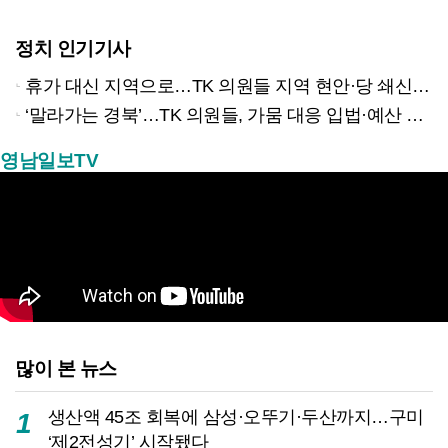
정치 인기기사
휴가 대신 지역으로…TK 의원들 지역 현안·당 쇄신 집중
‘말라가는 경북’…TK 의원들, 가뭄 대응 입법·예산 확보 나선다
영남일보TV
많이 본 뉴스
생산액 45조 회복에 삼성·오뚜기·두산까지…구미
1
‘제2전성기’ 시작됐다