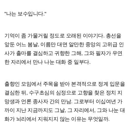
"나는 보수입니다."
기억이 좀 가물거릴 정도로 오래된 이야기다. 총선을
앞둔 어느 봄날, 이름만 대면 알만한 중앙의 고위급 인
사가 출마를 결심하고 귀향한 그해, 그와 필자가 우연
한 자리에서 만나 나눈 대화 중 일부다.
출향인 모임에서 주목을 받아 본격적으로 정계 입문을
결심한 뒤, 수구초심의 심정으로 고향을 찾은 정치 지
망생과 언론 종사자 간의 만남. 그로부터 이십여년 가
까이 지난 지금까지도 그날, 그 자리에서, 그와 나눈 대
화가 뇌리에서 지워지지 않는 이유는 무엇일까.