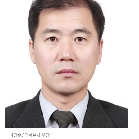
마창훈 / 경북본사 부장