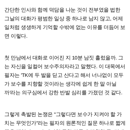
간단한 인사와 함께 덕담을 나눈 것이 전부였을 법한
그날의 대화가 평범한 일상 중 하나로 남지 않고, 어제
일처럼 생생하게 기억할 수밖에 없는 이유를 더듬어 보
면 이렇다.
첫 만남에서 대화로 이어진 지 10분 남짓 흘렀을까. 그
는 자신을 일컬어 보수주의자라고 말했다. 이 대목에서
필자는 'TK에 두 발을 딛고 산다고 해서 너나없이 모두
가 보수를 지향할 것이라는 생각에 쉽게 한 말 아닐
까'라는 의구심에서 강한 반발 심리를 가졌던 것 같다.
그렇게 촉발된 논쟁은 "그렇다면 보수가 지켜야 할 가
치는 무엇인가"라는 필자의 원론적인 질문 하나로 짧게