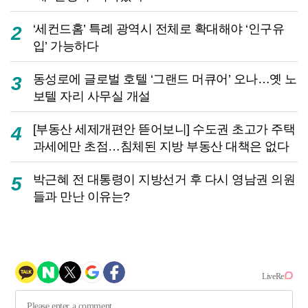
‘세컨드홈’ 특례 광역시 전체로 확대해야 ‘인구유
2
입’ 가능하다
동성로에 글로벌 호텔 ‘그랜드 머큐어’ 오나…옛 노
3
보텔 자리 사무실 개설
[부동산 세제개편안 뜯어보니] 수도권 초고가 주택
4
과세에만 초점…침체된 지방 부동산 대책은 없다
박근혜 전 대통령이 지방선거 후 다시 영남권 의원
5
들과 만난 이유는?