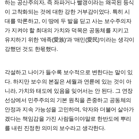
하는 공산주의자, 즉 좌파거나 빨갱이라는 왜곡된 등식
이 고착화되는 것에 대한 강한 거부감이었다. 특히 시
대를 막론하고, 이 땅에 두 발을 딛고 사는 보수주의자
가 지켜야 할 최대의 가치와 덕목은 공동체를 지키고
유지하기 위한 '애족(愛族)'과 '애민(愛民)'이라는 생각이
강했던 것도 한몫했다.
각설하고 나이가 들수록 보수적으로 변한다는 말이 있
다. 하지만 보수의 본질은 세월과 연륜에 있는 것이 아
니라, 가치와 태도에 있음을 잊어서는 안 된다. 그 연장
선상에서 민주주의의 기본 원칙을 존중하고 공동체의
안정과 지속 가능성을 고민하며, 약자와 더불어 살아가
겠다는 책임감을 가진 사람들이야말로 한반도에 뿌리
를 내린 진정한 의미의 보수라고 생각한다.