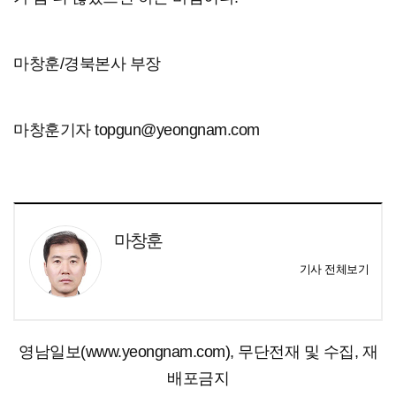
마창훈/경북본사 부장
마창훈기자 topgun@yeongnam.com
마창훈
기사 전체보기
영남일보(www.yeongnam.com), 무단전재 및 수집, 재
배포금지