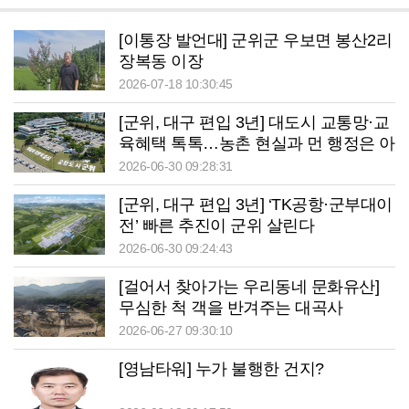
[이통장 발언대] 군위군 우보면 봉산2리
장복동 이장
2026-07-18 10:30:45
[군위, 대구 편입 3년] 대도시 교통망·교
육혜택 톡톡…농촌 현실과 먼 행정은 아
쉬워
2026-06-30 09:28:31
[군위, 대구 편입 3년] ‘TK공항·군부대이
전’ 빠른 추진이 군위 살린다
2026-06-30 09:24:43
[걸어서 찾아가는 우리동네 문화유산]
무심한 척 객을 반겨주는 대곡사
2026-06-27 09:30:10
[영남타워] 누가 불행한 건지?