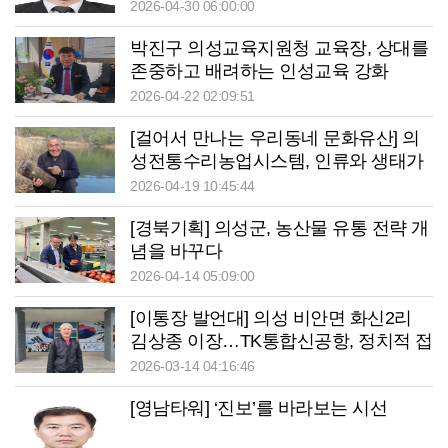
2026-04-30 06:00:00
박진구 의성교육지원청 교육장, 상대를
존중하고 배려하는 인성교육 강화
2026-04-22 02:09:51
[걸어서 만나는 우리동네 문화유산] 의
성전통수리농업시스템, 인류와 생태가
공존하는 농업유산
2026-04-19 10:45:44
[경북기획] 의성군, 농산물 유통 전략 개
념을 바꾸다
2026-04-14 05:09:00
[이통장 발언대] 의성 비안면 화신2리
김상종 이장…TK통합신공항, 정치적 접
근 우려
2026-03-14 04:16:46
[영남타워] ‘진보’를 바라보는 시선