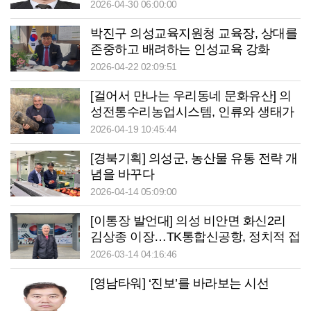
2026-04-30 06:00:00
박진구 의성교육지원청 교육장, 상대를
존중하고 배려하는 인성교육 강화
2026-04-22 02:09:51
[걸어서 만나는 우리동네 문화유산] 의
성전통수리농업시스템, 인류와 생태가
공존하는 농업유산
2026-04-19 10:45:44
[경북기획] 의성군, 농산물 유통 전략 개
념을 바꾸다
2026-04-14 05:09:00
[이통장 발언대] 의성 비안면 화신2리
김상종 이장…TK통합신공항, 정치적 접
근 우려
2026-03-14 04:16:46
[영남타워] ‘진보’를 바라보는 시선