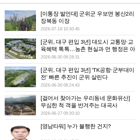
[이통장 발언대] 군위군 우보면 봉산2리
장복동 이장
2026-07-18 10:30:45
[군위, 대구 편입 3년] 대도시 교통망·교
육혜택 톡톡…농촌 현실과 먼 행정은 아
쉬워
2026-06-30 09:28:31
[군위, 대구 편입 3년] ‘TK공항·군부대이
전’ 빠른 추진이 군위 살린다
2026-06-30 09:24:43
[걸어서 찾아가는 우리동네 문화유산]
무심한 척 객을 반겨주는 대곡사
2026-06-27 09:30:10
[영남타워] 누가 불행한 건지?