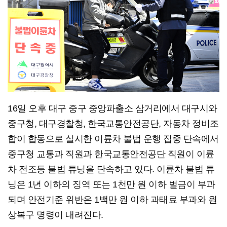
16일 오후 대구 중구 중앙파출소 삼거리에서 대구시와
중구청, 대구경찰청, 한국교통안전공단, 자동차 정비조
합이 합동으로 실시한 이륜차 불법 운행 집중 단속에서
중구청 교통과 직원과 한국교통안전공단 직원이 이륜
차 전조등 불법 튜닝을 단속하고 있다. 이륜차 불법 튜
닝은 1년 이하의 징역 또는 1천만 원 이하 벌금이 부과
되며 안전기준 위반은 1백만 원 이하 과태료 부과와 원
상복구 명령이 내려진다.