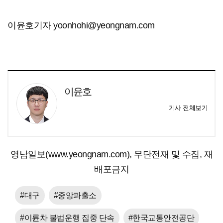
이윤호기자 yoonhohi@yeongnam.com
이윤호
기사 전체보기
영남일보(www.yeongnam.com), 무단전재 및 수집, 재
배포금지
#대구
#중앙파출소
#이륜차 불법운행 집중 단속
#한국교통안전공단