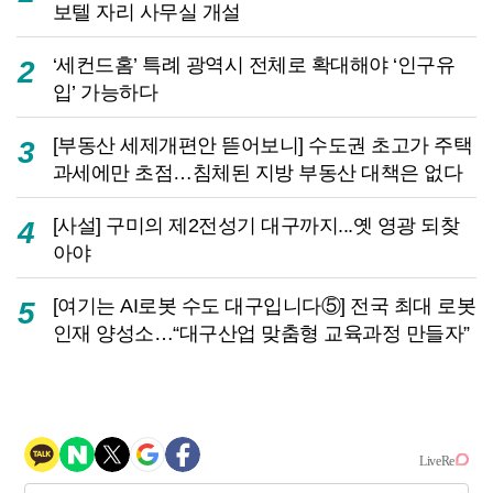
보텔 자리 사무실 개설
‘세컨드홈’ 특례 광역시 전체로 확대해야 ‘인구유
2
입’ 가능하다
[부동산 세제개편안 뜯어보니] 수도권 초고가 주택
3
과세에만 초점…침체된 지방 부동산 대책은 없다
[사설] 구미의 제2전성기 대구까지...옛 영광 되찾
4
아야
[여기는 AI로봇 수도 대구입니다⑤] 전국 최대 로봇
5
인재 양성소…“대구산업 맞춤형 교육과정 만들자”