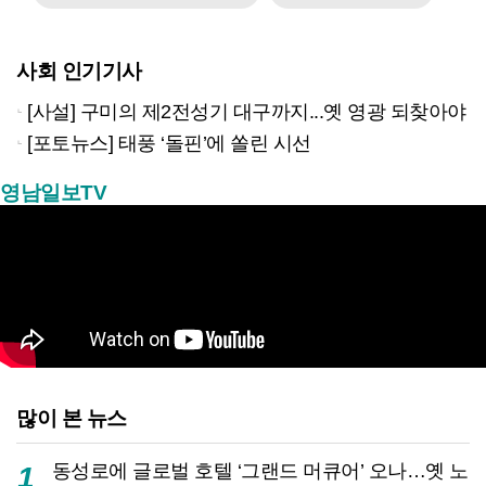
사회 인기기사
[사설] 구미의 제2전성기 대구까지...옛 영광 되찾아야
[포토뉴스] 태풍 ‘돌핀’에 쏠린 시선
영남일보TV
많이 본 뉴스
동성로에 글로벌 호텔 ‘그랜드 머큐어’ 오나…옛 노
1