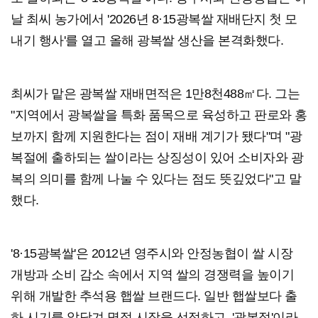
날 최씨 농가에서 '2026년 8·15광복쌀 재배단지 첫 모
내기 행사'를 열고 올해 광복쌀 생산을 본격화했다.
최씨가 맡은 광복쌀 재배면적은 1만8천488㎡다. 그는
"지역에서 광복쌀을 특화 품목으로 육성하고 판로와 홍
보까지 함께 지원한다는 점이 재배 계기가 됐다"며 "광
복절에 출하되는 쌀이라는 상징성이 있어 소비자와 광
복의 의미를 함께 나눌 수 있다는 점도 뜻깊었다"고 말
했다.
'8·15광복쌀'은 2012년 영주시와 안정농협이 쌀 시장
개방과 소비 감소 속에서 지역 쌀의 경쟁력을 높이기
위해 개발한 추석용 햅쌀 브랜드다. 일반 햅쌀보다 출
하 시기를 앞당겨 명절 시장을 선점하고, '광복절'이라