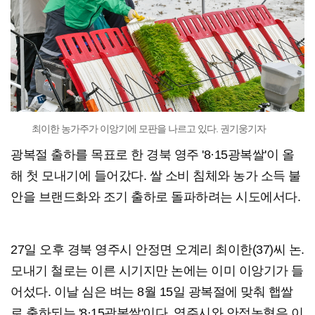
최이한 농가주가 이앙기에 모판을 나르고 있다. 권기웅기자
광복절 출하를 목표로 한 경북 영주 '8·15광복쌀'이 올
해 첫 모내기에 들어갔다. 쌀 소비 침체와 농가 소득 불
안을 브랜드화와 조기 출하로 돌파하려는 시도에서다.
27일 오후 경북 영주시 안정면 오계리 최이한(37)씨 논.
모내기 철로는 이른 시기지만 논에는 이미 이앙기가 들
어섰다. 이날 심은 벼는 8월 15일 광복절에 맞춰 햅쌀
로 출하되는 '8·15광복쌀'이다. 영주시와 안정농협은 이