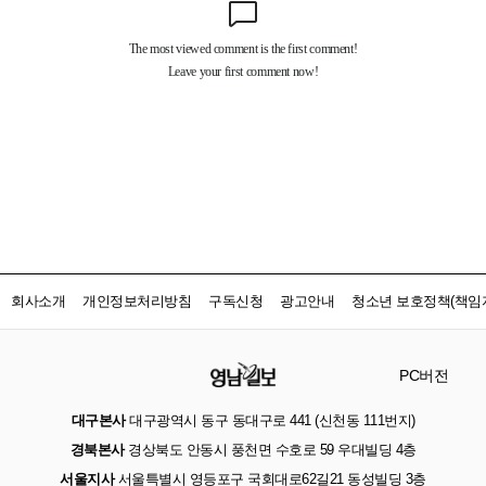
회사소개
개인정보처리방침
구독신청
광고안내
청소년 보호정책(책임자
PC버전
대구본사
대구광역시 동구 동대구로 441 (신천동 111번지)
경북본사
경상북도 안동시 풍천면 수호로 59 우대빌딩 4층
서울지사
서울특별시 영등포구 국회대로62길21 동성빌딩 3층