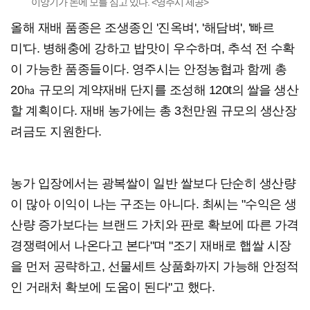
이앙기가 논에 모를 심고 있다. <영주시 제공>
올해 재배 품종은 조생종인 '진옥벼', '해담벼', '빠르
미'다. 병해충에 강하고 밥맛이 우수하며, 추석 전 수확
이 가능한 품종들이다. 영주시는 안정농협과 함께 총
20㏊ 규모의 계약재배 단지를 조성해 120t의 쌀을 생산
할 계획이다. 재배 농가에는 총 3천만원 규모의 생산장
려금도 지원한다.
농가 입장에서는 광복쌀이 일반 쌀보다 단순히 생산량
이 많아 이익이 나는 구조는 아니다. 최씨는 "수익은 생
산량 증가보다는 브랜드 가치와 판로 확보에 따른 가격
경쟁력에서 나온다고 본다"며 "조기 재배로 햅쌀 시장
을 먼저 공략하고, 선물세트 상품화까지 가능해 안정적
인 거래처 확보에 도움이 된다"고 했다.