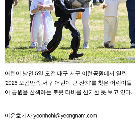
어린이 날인 5일 오전 대구 서구 이현공원에서 열린
'2026 오감만족 서구 어린이 큰 잔치'를 찾은 어린이들
이 공원을 산책하는 로봇 타비를 신기한 듯 보고 있다.
이윤호기자 yoonhohi@yeongnam.com