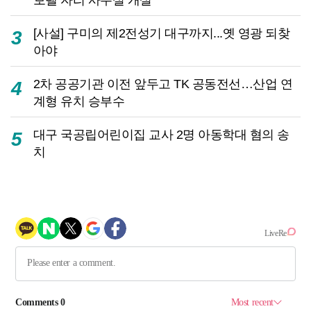
[사설] 구미의 제2전성기 대구까지...옛 영광 되찾
3
아야
2차 공공기관 이전 앞두고 TK 공동전선…산업 연
4
계형 유치 승부수
대구 국공립어린이집 교사 2명 아동학대 혐의 송
5
치