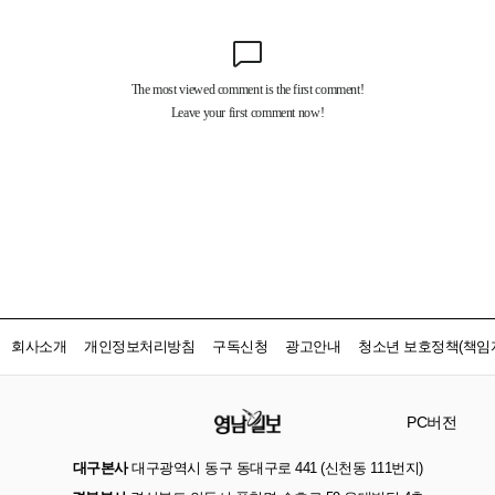
회사소개
개인정보처리방침
구독신청
광고안내
청소년 보호정책(책임자
PC버전
대구본사
대구광역시 동구 동대구로 441 (신천동 111번지)