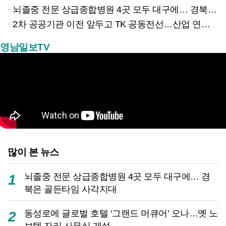
뇌졸중 전문 상급종합병원 4곳 모두 대구에… 경북은 골든타임 사각지대
2차 공공기관 이전 앞두고 TK 공동전선…산업 연계형 유치 승부수
영남일보TV
많이 본 뉴스
뇌졸중 전문 상급종합병원 4곳 모두 대구에… 경
1
북은 골든타임 사각지대
동성로에 글로벌 호텔 ‘그랜드 머큐어’ 오나…옛 노
2
보텔 자리 사무실 개설