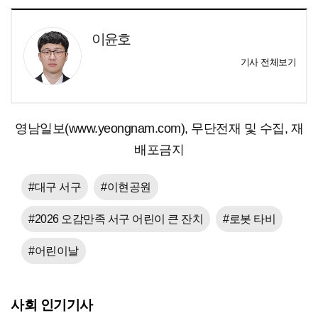
이윤호
기사 전체보기
영남일보(www.yeongnam.com), 무단전재 및 수집, 재
배포금지
#대구 서구
#이현공원
#2026 오감만족 서구 어린이 큰 잔치
#로봇 타비
#어린이날
사회 인기기사