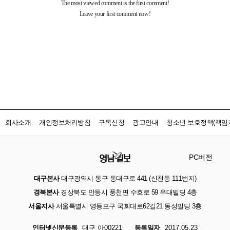
회사소개
개인정보처리방침
구독신청
광고안내
청소년 보호정책(책임자
PC버전
대구본사
대구광역시 동구 동대구로 441 (신천동 111번지)
경북본사
경상북도 안동시 풍천면 수호로 59 우대빌딩 4층
서울지사
서울특별시 영등포구 국회대로62길21 동성빌딩 3층
인터넷신문등록
대구 아00221
등록일자
2017.05.23