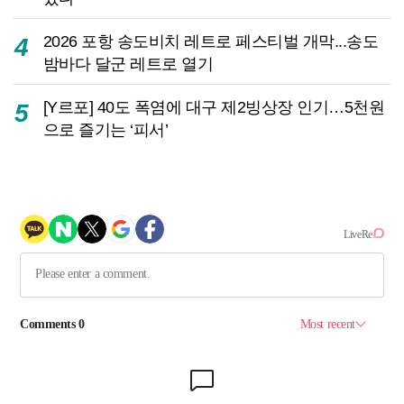
2026 포항 송도비치 레트로 페스티벌 개막...송도
4
밤바다 달군 레트로 열기
[Y르포] 40도 폭염에 대구 제2빙상장 인기…5천원
5
으로 즐기는 ‘피서’