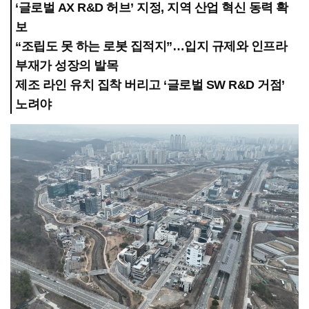
‘글로벌 AX R&D 허브’ 지정, 지역 산업 혁신 동력 확
보
“조립도 못 하는 로봇 집적지”…입지 규제와 인프라
부재가 성장의 발목
제조 라인 유치 집착 버리고 ‘글로벌 SW R&D 거점’
노려야