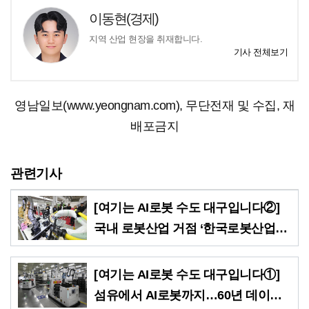
이동현(경제)
지역 산업 현장을 취재합니다.
기사 전체보기
영남일보(www.yeongnam.com), 무단전재 및 수집, 재
배포금지
관련기사
[여기는 AI로봇 수도 대구입니다②]
국내 로봇산업 거점 ‘한국로봇산업진
흥원’
[여기는 AI로봇 수도 대구입니다①]
섬유에서 AI로봇까지…60년 데이터