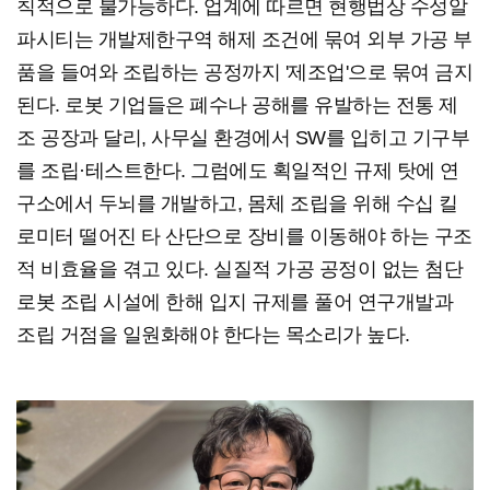
칙적으로 불가능하다. 업계에 따르면 현행법상 수성알
파시티는 개발제한구역 해제 조건에 묶여 외부 가공 부
품을 들여와 조립하는 공정까지 '제조업'으로 묶여 금지
된다. 로봇 기업들은 폐수나 공해를 유발하는 전통 제
조 공장과 달리, 사무실 환경에서 SW를 입히고 기구부
를 조립·테스트한다. 그럼에도 획일적인 규제 탓에 연
구소에서 두뇌를 개발하고, 몸체 조립을 위해 수십 킬
로미터 떨어진 타 산단으로 장비를 이동해야 하는 구조
적 비효율을 겪고 있다. 실질적 가공 공정이 없는 첨단
로봇 조립 시설에 한해 입지 규제를 풀어 연구개발과
조립 거점을 일원화해야 한다는 목소리가 높다.