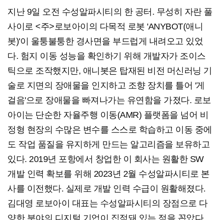
지난 9일 오전 수성알파시티의 한 공터. 무성히 자란 풀
사이로 <주>로보아이의 다목적 로봇 'ANYBOT(애니
봇)'이 울퉁불퉁한 경사면을 부드럽게 내려오고 있었
다. 험지 이동 성능을 확인하기 위해 개발자가 조이스
틱으로 조작했지만, 애니봇은 탑재된 비전 머신러닝 기
술로 지면의 장애물을 인지하고 조향 장치를 틀어 '게
걸음'으로 장애물을 빠져나가는 유연함을 가졌다. 로보
아이는 단순한 자율주행 이동(AMR) 플랫폼을 넘어 비
정형 현장의 수많은 변수를 스스로 학습하고 이동 중에
도 작업 품질을 유지하게 만드는 알고리즘을 보유하고
있다. 2019년 포항에서 창업한 이 회사는 원활한 SW
개발 인력 확보를 위해 2023년 2월 수성알파시티로 본
사를 이전했다. 실제로 개발 인력 수급이 원활해졌다.
김대영 로보아이 대표는 수성알파시티의 장점으로 다
양한 분야의 디지털 기업이 집적돼 있는 점을 꼽았다.