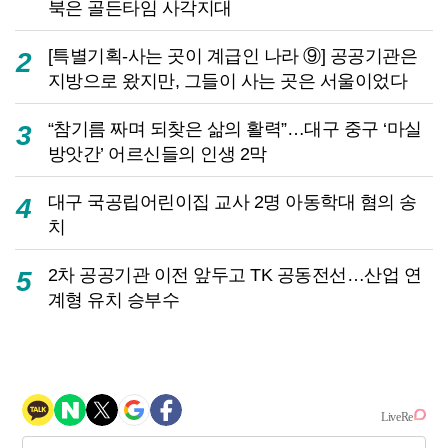
북은 골든타임 사각지대
[특별기획-사는 곳이 계급인 나라 ⑨] 공공기관은
2
지방으로 왔지만, 그들이 사는 곳은 서울이었다
“참기름 짜며 되찾은 삶의 활력”…대구 중구 ‘마실
3
방앗간’ 어르신들의 인생 2막
대구 국공립어린이집 교사 2명 아동학대 혐의 송
4
치
2차 공공기관 이전 앞두고 TK 공동전선…산업 연
5
계형 유치 승부수