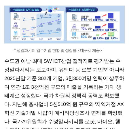
수성알파시티 입주기업 현황 및 성장률. <대구시 제공>
수도권 이남 최대 SW·ICT산업 집적지로 평가받는 수
성알파시티는 로보아이, 유엔디 등 로봇 기업뿐 아니라
2025년말 기준 302개 기업, 6천300여명 인력이 상주하
며 연간 1조 3천억원 규모의 매출을 기록하는 거대 생
태계로 성장했다. 국가 차원의 정책적 동력도 확보했
다. 지난해 총사업비 5천510억 원 규모의 '지역거점 AX
혁신 기술개발 사업'이 예비타당성조사 면제를 확정했
다. 국가AI위원회가 수성알파시티를 로봇, 바이오, 헬