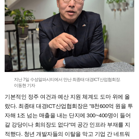
지난 7일 수성알파시티에서 만난 최종태 대경ICT산업협회장.
이동현 기자
기본적인 정주 여건과 예산 지원 체계도 도마 위에 올
랐다. 최종태 대경ICT산업협회장은 "8천600억 원을 투
자해 1조 넘는 매출을 내는 단지에 300~400명이 들어
갈 강당이나 회의장도 없다"며 공간 인프라 부재를 지
적했다. 청년 개발자들의 이탈을 막고 기업 간 네트워