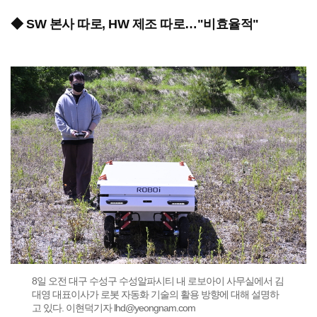
◆ SW 본사 따로, HW 제조 따로…"비효율적"
8일 오전 대구 수성구 수성알파시티 내 로보아이 사무실에서 김
대영 대표이사가 로봇 자동화 기술의 활용 방향에 대해 설명하
고 있다. 이현덕기자 lhd@yeongnam.com