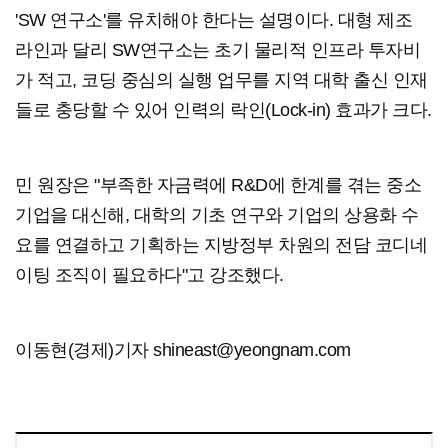
'SW 연구소'를 유치해야 한다는 설명이다. 대형 제조
라인과 달리 SW연구소는 초기 물리적 인프라 투자비
가 적고, 코딩 중심의 실행 업무를 지역 대학 출신 인재
들로 충당할 수 있어 인력의 락인(Lock-in) 효과가 크다.
민 원장은 "부족한 자금력에 R&D에 한계를 겪는 중소
기업을 대신해, 대학의 기초 연구와 기업의 상용화 수
요를 연결하고 기획하는 지방정부 차원의 전담 코디네
이팅 조직이 필요하다"고 강조했다.
이동현(경제)기자 shineast@yeongnam.com