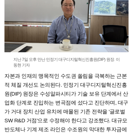
지난 7일 오후 만난 민정기 대구디지털혁신진흥원(DIP) 원장. 이
동현 기자
자본과 인재의 맹목적인 수도권 쏠림을 극복하는 근본
적 체질 개선도 논의된다. 민정기 대구디지털혁신진흥
원(DIP) 원장은 수성알파시티가 기술 보유 단계에서 산
업화 단계로 진입하는 변곡점에 섰다고 진단하며, 대구
가 거대 장치 산업 유치에 매몰된 기존 전략을 '글로벌
SW R&D 거점'으로 수정해야 한다고 강조했다. 대규모
반도체나 기계 제조 라인은 수조원의 막대한 투자금에