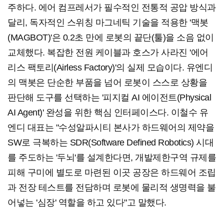
주하다. 에어 컴프레서가 필수적인 전통적 공압 방식과
달리, 독자적인 스위칭 마그네틱 기술을 적용한 '맥봇
(MAGBOT)'은 0.2초 만에 로봇의 끝단(툴)을 소음 없이
교체했다. 복잡한 전원 케이블과 호스가 사라진 '에어
리스 팩토리(Airless Factory)'의 실제 모습이다. 유엔디
의 맥봇은 단순한 부품을 넘어 로봇이 스스로 상황을
판단해 도구를 선택하는 '피지컬 AI 에이전트(Physical
AI Agent)' 완성을 위한 핵심 인터페이스다. 이철수 유
엔디 대표는 "수성알파시티 본사가 하드웨어의 제약을
SW로 극복하는 SDR(Software Defined Robotics) 시대
를 주도하는 '두뇌'를 설계한다면, 개발제한구역 규제를
피해 구미에 별도로 마련된 이곳 공장은 하드웨어 조립
과 전장 테스트를 전담하며 로봇에 물리적 생명력을 불
어넣는 '심장' 역할을 하고 있다"고 말했다.