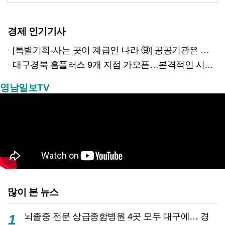
의 힘
경제 인기기사
[특별기획-사는 곳이 계급인 나라 ⑨] 공공기관은 지방으로 왔지만, 그들이 사는 곳은 서울이었다
대구경북 홈플러스 9개 지점 가오픈…본격적인 시험대 올랐다
영남일보TV
많이 본 뉴스
뇌졸중 전문 상급종합병원 4곳 모두 대구에… 경
1