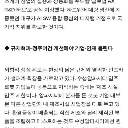
스케어 산업의 실증과 상용화를 주도할 '글로벌 AX
R&D 허브'로 공식 지정했다. 하드웨어 대량 생산에 치
중했던 대구가 AI SW 융합 중심의 디지털 거점으로 국
가적 지위를 확보한 것이다.
◆ 규제혁파·정주여건 개선해야 기업·인재 몰린다
외형적 성장 뒤로는 현장의 낡은 규제와 열악한 인프라
가 생태계 확장을 가로막고 있다. 수성알파시티 입주
로봇 기업들이 공통으로 지적하는 족쇄는 '제조 시설
입주 제한'이다. 알파시티에 본사를 둔 로봇 기업 대부
분 다른 산업단지 내 제조시설 사업장을 따로 두고 있
다. 환경물질이 배출되는 직접 제조와 달리 제작된 부
품을 조립하고 테스트하는 것도 수성알파시티에선 원