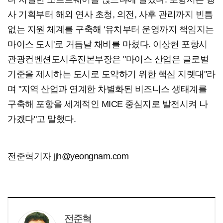
사 기획부터 해외 연사 초청, 의전, 사후 관리까지 빈틈
없는 지원 체계를 구축해 '유치부터 운영까지 책임지는
마이스 도시'로 거듭날 채비를 마쳤다. 이상현 포항시
관광컨벤션도시추진본부장은 "마이스 산업은 글로벌
기준을 제시하는 도시로 도약하기 위한 핵심 지렛대"라
며 "지역 산업과 연계한 차별화된 비즈니스 생태계를
구축해 포항을 세계적인 MICE 중심지로 발전시켜 나
가겠다"고 말했다.
전준혁기자 jjh@yeongnam.com
전준혁