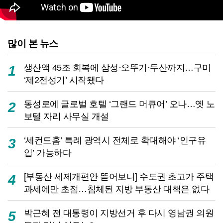
많이 본 뉴스
생산액 45조 회복에 삼성·오뚜기·두산까지…구미
1
‘제2전성기’ 시작됐다
동성로에 글로벌 호텔 ‘그랜드 머큐어’ 오나…옛 노
2
보텔 자리 사무실 개설
‘세컨드홈’ 특례 광역시 전체로 확대해야 ‘인구유
3
입’ 가능하다
[부동산 세제개편안 뜯어보니] 수도권 초고가 주택
4
과세에만 초점…침체된 지방 부동산 대책은 없다
박근혜 전 대통령이 지방선거 후 다시 영남권 의원
5