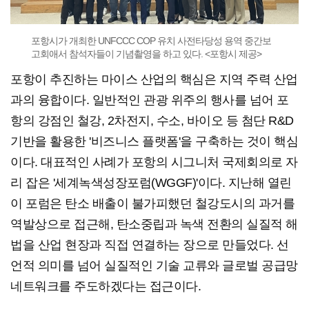
포항시가 개최한 UNFCCC COP 유치 사전타당성 용역 중간보
고회애서 참석자들이 기념촬영을 하고 있다. <포항시 제공>
포항이 추진하는 마이스 산업의 핵심은 지역 주력 산업
과의 융합이다. 일반적인 관광 위주의 행사를 넘어 포
항의 강점인 철강, 2차전지, 수소, 바이오 등 첨단 R&D
기반을 활용한 '비즈니스 플랫폼'을 구축하는 것이 핵심
이다. 대표적인 사례가 포항의 시그니처 국제회의로 자
리 잡은 '세계녹색성장포럼(WGGF)'이다. 지난해 열린
이 포럼은 탄소 배출이 불가피했던 철강도시의 과거를
역발상으로 접근해, 탄소중립과 녹색 전환의 실질적 해
법을 산업 현장과 직접 연결하는 장으로 만들었다. 선
언적 의미를 넘어 실질적인 기술 교류와 글로벌 공급망
네트워크를 주도하겠다는 접근이다.