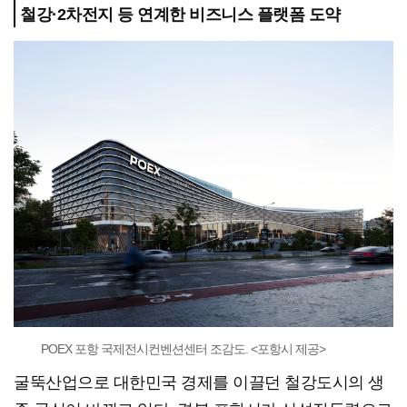
철강·2차전지 등 연계한 비즈니스 플랫폼 도약
POEX 포항 국제전시컨벤션센터 조감도. <포항시 제공>
굴뚝산업으로 대한민국 경제를 이끌던 철강도시의 생