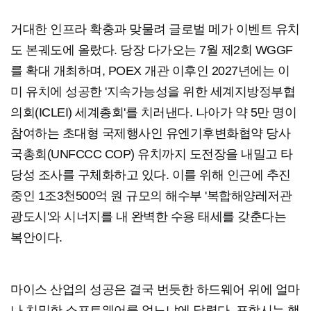
거대한 인프라 확충과 맞물려 글로벌 메가 이벤트 유치
도 본궤도에 올랐다. 당장 다가오는 7월 제2회 WGGF
를 확대 개최하며, POEX 개관 이후인 2027년에는 이
미 유치에 성공한 '지속가능성을 위한 세계지방정부협
의회(ICLEI) 세계총회'를 치러낸다. 나아가 약 5만 명이
참여하는 초대형 국제행사인 유엔기후변화협약 당사
국총회(UNFCCC COP) 유치까지 도전장을 내밀고 타
당성 조사를 구체화하고 있다. 이를 위해 인근에 추진
중인 1조3천500억 원 규모의 해수부 '복합해양레저관
광도시'와 시너지를 내 완벽한 수용 태세를 갖춘다는
복안이다.
마이스 산업의 성공은 결국 번듯한 하드웨어 위에 얼마
나 치밀한 소프트웨어를 얹느냐에 달렸다. 포항시는 행