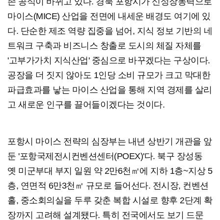
존 공식이 바뀌고 있다. 경북 포항시가 신성장동력으로
마이스(MICE) 산업을 전면에 내세운 배경도 여기에 있
다. 단순한 제조 역량 집중을 넘어, 지식 정보 기반의 네
트워크 구축과 비즈니스 창출로 도시의 체질 자체를
'고부가가치 지식산업' 중심으로 바꾸겠다는 구상이다.
공장을 더 짓지 않아도 1인당 소비 규모가 크고 막대한
파급효과를 낳는 마이스 산업을 통해 지역 경제를 살리
고 새로운 인구를 끌어들이겠다는 것이다.
포항시 마이스 전략의 심장부는 내년 상반기 개관을 앞
둔 '포항국제전시컨벤션센터(POEX)'다. 북구 장성동
옛 미군부대 부지 일원 약 2만6천㎡에 지하 1층~지상 5
층, 연면적 6만3천㎡ 규모로 들어선다. 전시장, 컨벤션
홀, 중소회의실을 두루 갖춘 복합 시설로 향후 2단계 확
장까지 고려해 설계됐다. 특히 전국에서도 보기 드문