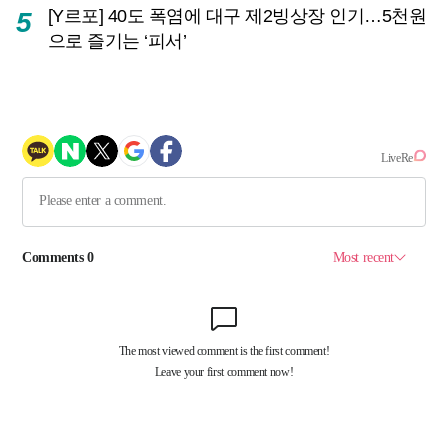
[Y르포] 40도 폭염에 대구 제2빙상장 인기…5천원
5
으로 즐기는 ‘피서’