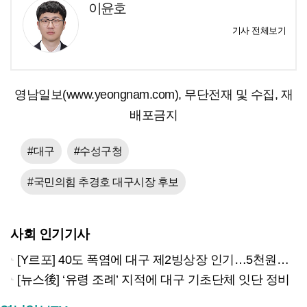
이윤호
기사 전체보기
영남일보(www.yeongnam.com), 무단전재 및 수집, 재
배포금지
#대구
#수성구청
#국민의힘 추경호 대구시장 후보
사회 인기기사
[Y르포] 40도 폭염에 대구 제2빙상장 인기…5천원으로 즐기는 ‘피서’
[뉴스後] ‘유령 조례’ 지적에 대구 기초단체 잇단 정비