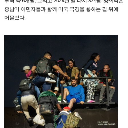
부터 약 6개월, 그리고 2024년 말 다시 3개월. 양희석은
중남미 이민자들과 함께 미국 국경을 향하는 길 위에
머물렀다.