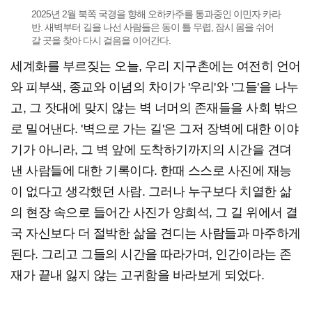
2025년 2월 북쪽 국경을 향해 오하카주를 통과중인 이민자 카라
반. 새벽부터 길을 나선 사람들은 동이 틀 무렵, 잠시 몸을 쉬어
갈 곳을 찾아 다시 걸음을 이어간다.
세계화를 부르짖는 오늘, 우리 지구촌에는 여전히 언어
와 피부색, 종교와 이념의 차이가 '우리'와 '그들'을 나누
고, 그 잣대에 맞지 않는 벽 너머의 존재들을 사회 밖으
로 밀어낸다. '벽으로 가는 길'은 그저 장벽에 대한 이야
기가 아니라, 그 벽 앞에 도착하기까지의 시간을 견뎌
낸 사람들에 대한 기록이다. 한때 스스로 사진에 재능
이 없다고 생각했던 사람. 그러나 누구보다 치열한 삶
의 현장 속으로 들어간 사진가 양희석, 그 길 위에서 결
국 자신보다 더 절박한 삶을 견디는 사람들과 마주하게
된다. 그리고 그들의 시간을 따라가며, 인간이라는 존
재가 끝내 잃지 않는 고귀함을 바라보게 되었다.