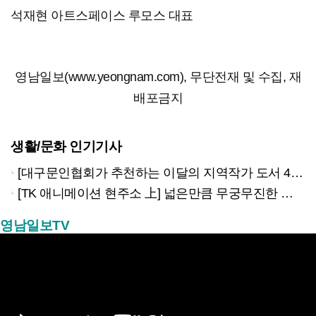
석재현 아트스페이스 루모스 대표
영남일보(www.yeongnam.com), 무단전재 및 수집, 재
배포금지
생활/문화 인기기사
[대구문인협회가 추천하는 이달의 지역작가 도서 4권]
[TK 애니메이션 현주소 上] 넓은만큼 무궁무진한 이야기…경북은 ‘스토리 IP’의 원천
영남일보TV