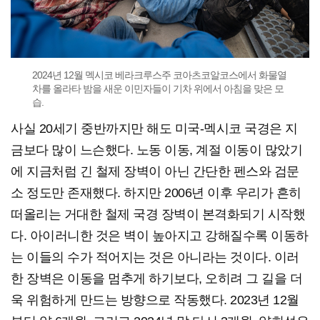
2024년 12월 멕시코 베라크루스주 코아츠코알코스에서 화물열
차를 올라타 밤을 새운 이민자들이 기차 위에서 아침을 맞은 모
습.
사실 20세기 중반까지만 해도 미국-멕시코 국경은 지
금보다 많이 느슨했다. 노동 이동, 계절 이동이 많았기
에 지금처럼 긴 철제 장벽이 아닌 간단한 펜스와 검문
소 정도만 존재했다. 하지만 2006년 이후 우리가 흔히
떠올리는 거대한 철제 국경 장벽이 본격화되기 시작했
다. 아이러니한 것은 벽이 높아지고 강해질수록 이동하
는 이들의 수가 적어지는 것은 아니라는 것이다. 이러
한 장벽은 이동을 멈추게 하기보다, 오히려 그 길을 더
욱 위험하게 만드는 방향으로 작동했다. 2023년 12월