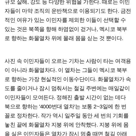
규모 살해, 강도 등 다양한 위협을 가한다. 때로는 이민
자들이 마약 조직의 운반책으로 이용되기도 한다. 금전
적인 여유가 있는 이민자를 제외한 이들이 선택할 수
있는 것은 북쪽을 향해 하염없이 걷거나, 멕시코 북부
로 향하는 화물열차 위에 몰래 몸을 싣는 것 뿐이다.
사진 속 이민자들이 오르는 기차는 사람이 타는 여객용
이 아니라 화물열차다. 이 열차는 그들이 멕시코 북부
로 향하는 가장 현실적인 이동수단이다. 화물열차가 속
도를 줄이거나 잠시 멈춰서는 철길 주변에는 매일같이
이민자들이 모여든다. 정해진 출발 시간이 없는 데다
북으로 향하는 '4000번대 열차'는 보통 2~3일에 한 번
꼴로 정차한다. 작가 역시 일주일 동안 세 번의 기회를
놓친 끝에 화물열차 지붕 위에 안착했다. 지붕 위에 몸
을 실은 이민자들은 열차가 잠시 멈출 때면 철길 아래