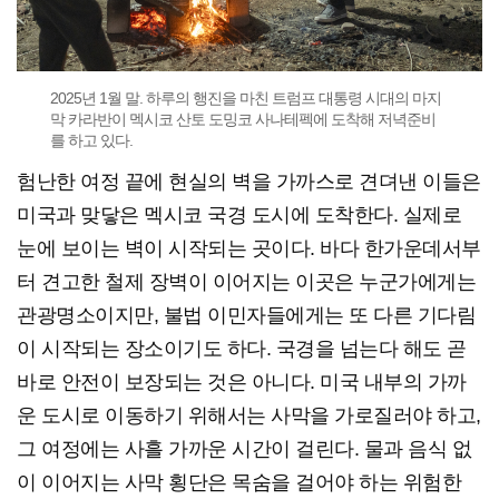
2025년 1월 말. 하루의 행진을 마친 트럼프 대통령 시대의 마지
막 카라반이 멕시코 산토 도밍코 사나테펙에 도착해 저녁준비
를 하고 있다.
험난한 여정 끝에 현실의 벽을 가까스로 견뎌낸 이들은
미국과 맞닿은 멕시코 국경 도시에 도착한다. 실제로
눈에 보이는 벽이 시작되는 곳이다. 바다 한가운데서부
터 견고한 철제 장벽이 이어지는 이곳은 누군가에게는
관광명소이지만, 불법 이민자들에게는 또 다른 기다림
이 시작되는 장소이기도 하다. 국경을 넘는다 해도 곧
바로 안전이 보장되는 것은 아니다. 미국 내부의 가까
운 도시로 이동하기 위해서는 사막을 가로질러야 하고,
그 여정에는 사흘 가까운 시간이 걸린다. 물과 음식 없
이 이어지는 사막 횡단은 목숨을 걸어야 하는 위험한