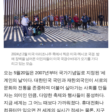
2024년 2월 미국 아리조나주 쪽에서 찍은 미국-멕시코 국경. 밤
에 장벽을 넘어온 이민자들이 미국 국경수비대가 오기를 기다
리고 있는 모습.
오는 5월20일은 2007년부터 국가기념일로 지정된 '세
계인의 날'이다. 대한민국 국민과 재한외국인이 서로의
문화와 전통을 존중하며 더불어 살아가는 사회를 만들
자는 의미인 만큼, 다양한 축제와 행사들이 풍성하다.
지금 세계는 그 어느 때보다 가까워졌다. 휴대전화나
컴퓨터만 있으면 전 세계의 실시간 정세는 물론, 지구