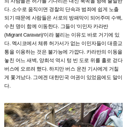
의 사람들은 허가를 기다리는 대신 북쪽을 향해 출발한
다. 소수로 움직이면 경찰의 단속과 범죄에 쉽게 노출
되기 때문에 사람들은 서로의 방패막이 되어주며 수백,
수천 명이 함께 이동한다. 그들이 '이민자 카라반
(Migrant Caravan)'이라 불리는 이유도 바로 거기에 있
다. 멕시코에서 체류 허가서가 없는 이민자들이 대중교
통을 이용하는 것은 불가능에 가깝다. 카라반의 이동을
놓친 어느 새벽, 양희석 역시 텅 빈 도로 위를 홀로 걷다
버스에 오르려 했다. 하지만 버스 운전 기사에게 거칠
게 쫓겨났다. 그에겐 대한민국 여권이 있었음에도 말이
다.