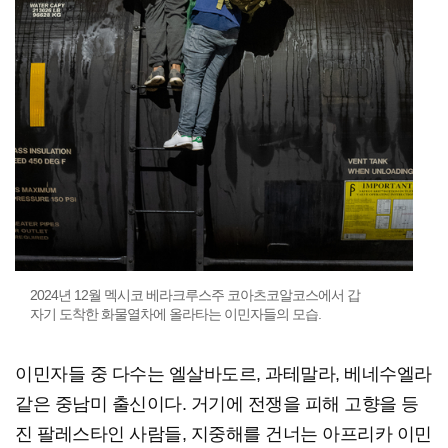
2024년 12월 멕시코 베라크루스주 코아츠코알코스에서 갑
자기 도착한 화물열차에 올라타는 이민자들의 모습.
이민자들 중 다수는 엘살바도르, 과테말라, 베네수엘라
같은 중남미 출신이다. 거기에 전쟁을 피해 고향을 등
진 팔레스타인 사람들, 지중해를 건너는 아프리카 이민