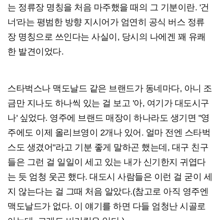
는 정류장 명칭을 처음 마주했을 때의 그 기분이란. '건
너'라는 평범한 방향 지시어가 엄연히 공식 버스 정류
장 명칭으로 쓰인다는 사실이, 당시의 나에겐 꽤 유쾌
한 발견이었다.
스타벅스나 맥도날드 같은 브랜드가 동네마다, 아니 조
금만 지나도 하나씩 있는 걸 보고 '아, 여기가 대도시구
나' 싶었다. 영주에 브랜드 매장이 하나라도 생기면 "영
주에도 이제 올리브영이 2개나 있어. 얼마 전엔 스타벅
스도 생겼어"라고 기분 좋게 말하곤 했는데, 대구 친구
들은 그런 걸 일일이 세고 있는 내가 신기한지 귀엽다
는 듯 엄청 웃곤 했다. 대도시 사람들은 이런 걸 굳이 세
지 않는다는 걸 그때 처음 알았다.(참고로 아직 영주엔
맥도날드가 없다. 이 얘기를 하면 다들 엄청난 시골로