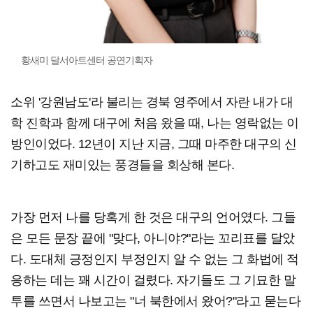
황새미 달서아트센터 공연기획자
소위 '강원남도'라 불리는 경북 영주에서 자란 내가 대
학 진학과 함께 대구에 처음 왔을 때, 나는 영락없는 이
방인이었다. 12년이 지난 지금, 그때 마주한 대구의 신
기하고도 재미있는 풍경들을 회상해 본다.
가장 먼저 나를 당혹게 한 것은 대구의 언어였다. 그들
은 모든 문장 끝에 "맞다, 아니야?"라는 꼬리표를 달았
다. 도대체 긍정인지 부정인지 알 수 없는 그 화법에 적
응하는 데는 꽤 시간이 걸렸다. 자기들도 그 기묘한 말
투를 쓰면서 나보고는 "너 북한에서 왔어?"라고 묻는다