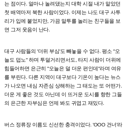
는 점이다. 얼마나 놀려댔는지 대학 시절 내가 맡았던
첫 배역마저 북한 사람이었다. 이제는 나도 대구 사투
리가 입에 붙었지만, 가끔 말투를 놀리는 친구들을 보
면 그저 웃음이 난다.
대구 사람들의 '더위 부심'도 빼놓을 수 없다. 평소 "오
늘도 덥노" 하며 투덜거리면서도, 타지 사람이 더위에
힘들어하면 은근히 "오늘은 덜 더운 편인데"라며 여유
를 부린다. 다른 지역이 대구보다 기온이 높다는 뉴스
가 나오면 내심 자존심 상해하는 그 태도는 또 어떤가.
더운 게 좋은 것도 아닌데 이 뜨거운 도시를 향한 그들
의 은근한 자부심은 언제 봐도 귀엽고 재밌다.
버스 정류장 이름도 신선한 충격이었다. 'OOO 건너'라