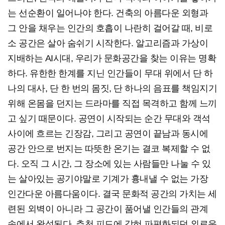
는 선순환이 일어나야 한다. 건축의 아름다운 외형과
그 안을 채우는 인간의 호흡이 나란히 걸어갈 때, 비로
소 공간은 살아 숨쉬기 시작한다. 알고리즘과 가상이
지배하는 AI시대, 우리가 문화공간을 찾는 이유는 명확
하다. 유한한 한계를 지닌 인간들이 무대 위에서 단 하
나의 대사, 단 한 번의 몸짓, 단 하나의 음표를 책임지기
위해 온몸을 던지는 드라마를 직접 목격하고 함께 느끼
고 싶기 때문이다. 공연이 시작되는 순간 무대와 객석
사이에 흐르는 긴장감, 그리고 공연이 끝남과 동시에
공간 안으로 번지는 따뜻한 온기는 결코 복제할 수 없
다. 오직 그 시간, 그 장소에 있는 사람들만 나눌 수 있
는 살아있는 공기야말로 기계가 흉내낼 수 없는 가장
인간다운 아름다움이다. 결국 문화적 공간의 가치는 세
련된 외벽이 아니라 그 공간이 품어낼 인간들의 관계
속에서 완성된다. 추천 피드에 갇혀 파편화되던 외로운