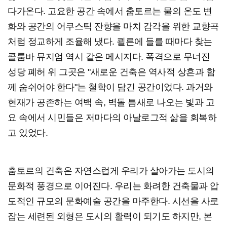
다가온다. 고요한 공간 속에서 춤토르는 물의 온도 변
화와 공간의 어쿠스틱 잔향을 마치 감각을 위한 교향곡
처럼 정교하게 조율해 냈다. 쾰른에 들를 때마다 찾는
콜룸바 뮤지엄 역시 같은 메시지다. 폭격으로 무너진
성당 폐허 위 그곳은 "새로운 건축은 역사적 상흔과 함
께 숨쉬어야 한다"는 철학이 담긴 공간이었다. 과거와
현재가 공존하는 여백 속, 벽돌 틈새로 나오는 빛과 고
요 속에서 시민들은 저마다의 아날로그적 삶을 회복하
고 있었다.
춤토르의 건축은 자연스럽게 우리가 살아가는 도시의
문화적 풍경으로 이어진다. 우리는 화려한 건축물과 압
도적인 규모의 문화예술 공간을 마주한다. 시선을 사로
잡는 세련된 외형은 도시의 활력이 되기도 하지만, 본