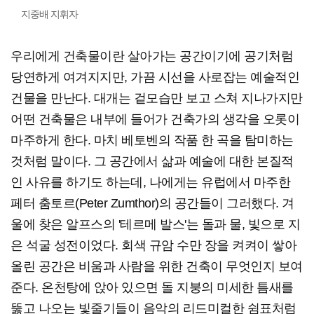
지중배 지휘자
우리에게 건축물이란 살아가는 공간이기에 공기처럼
당연하게 여겨지지만, 가끔 시선을 사로잡는 예술적인
건물을 만난다. 대개는 겉모습만 보고 스쳐 지나가지만
어떤 건축물은 내부에 들어가 건축가의 생각을 오롯이
마주하게 한다. 마치 베토벤의 작품 한 곡을 탐미하는
것처럼 말이다. 그 공간에서 삶과 예술에 대한 본질적
인 사유를 하기도 하는데, 나에게는 유럽에서 마주한
페터 춤토르(Peter Zumthor)의 공간들이 그러했다. 겨
울에 찾은 알프스의 '테르메 발스'는 돌과 물, 빛으로 지
은 석굴 성전이었다. 회색 규암 수만 장을 켜켜이 쌓아
올린 공간은 비움과 사람을 위한 건축이 무엇인지 보여
준다. 온천탕에 앉아 있으면 돌 지붕의 미세한 틈새를
뚫고 나오는 빛줄기들이 음악의 리드미컬한 쉼표처럼