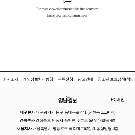
회사소개
개인정보처리방침
구독신청
광고안내
청소년 보호정책(책임자
PC버전
대구본사
대구광역시 동구 동대구로 441 (신천동 111번지)
경북본사
경상북도 안동시 풍천면 수호로 59 우대빌딩 4층
서울지사
서울특별시 영등포구 국회대로62길21 동성빌딩 3층