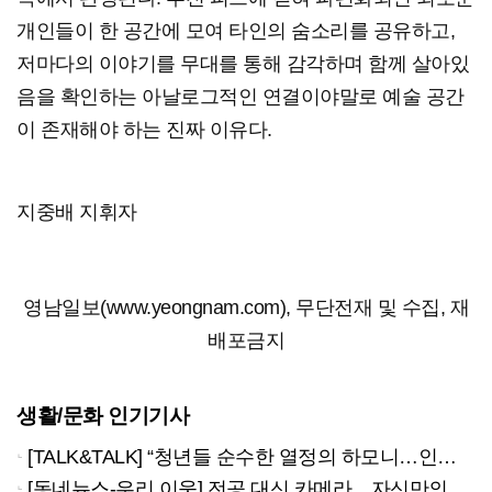
개인들이 한 공간에 모여 타인의 숨소리를 공유하고,
저마다의 이야기를 무대를 통해 감각하며 함께 살아있
음을 확인하는 아날로그적인 연결이야말로 예술 공간
이 존재해야 하는 진짜 이유다.
지중배 지휘자
영남일보(www.yeongnam.com), 무단전재 및 수집, 재
배포금지
생활/문화 인기기사
[TALK&TALK] “청년들 순수한 열정의 하모니…인류애적 메시지 전할 것”
[동네뉴스-우리 이웃] 전공 대신 카메라…자신만의 ‘웨딩스냅’ 철학 만든 당찬 청년