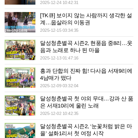
2025-12-24 10:42:31
[TK큐] 보이지 않는 사람까지 생각한 설
계…웁살라의 이동권
2025-12-15 03:34:35
달성청춘별곡 시즌2, 현풍읍 중8리…웃
음과 노래로 하나 된 마을
2025-12-13 01:47:16
흥과 단합의 진짜 힘! 다사읍 서재9리에
4남매가 떴다
2025-12-09 03:32:04
달성청춘별곡 첫 야외 무대…강과 산 품
은 서재10리에 울린 노래
2025-12-02 10:42:35
달성청춘별곡 시즌2, ‘눈꽃처럼 밝은 마
을’ 설화1리서 첫 여정 시작