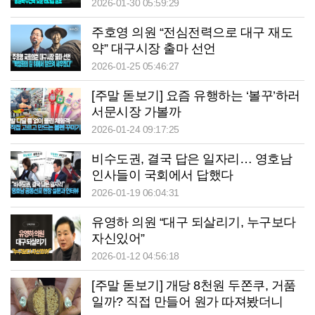
2026-01-30 05:59:29
주호영 의원 “전심전력으로 대구 재도
약” 대구시장 출마 선언
2026-01-25 05:46:27
[주말 돋보기] 요즘 유행하는 ‘볼꾸’하러
서문시장 가볼까
2026-01-24 09:17:25
비수도권, 결국 답은 일자리… 영호남
인사들이 국회에서 답했다
2026-01-19 06:04:31
유영하 의원 “대구 되살리기, 누구보다
자신있어”
2026-01-12 04:56:18
[주말 돋보기] 개당 8천원 두쫀쿠, 거품
일까? 직접 만들어 원가 따져봤더니