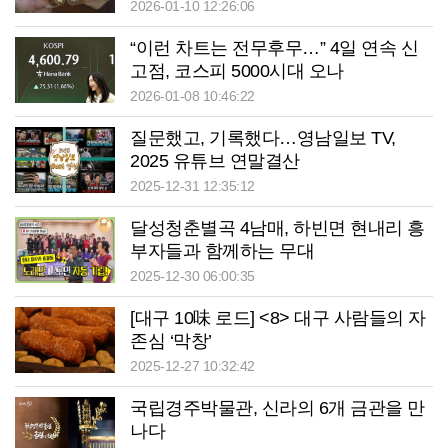
2026-01-10 12:26:06
“이런 차트는 전무후무…” 4일 연속 신
고점, 코스피 5000시대 오나
2026-01-08 10:46:22
질문했고, 기록했다…영남일보 TV,
2025 유튜브 연말결산
2025-12-31 12:35:12
달성청춘별곡 4남매, 하빈면 현내리 흥
부자들과 함께하는 무대
2025-12-30 06:00:35
[대구 10味 로드] <8> 대구 사람들의 자
존심 ‘막창’
2025-12-27 10:32:42
국립경주박물관, 신라의 6개 금관을 만
나다