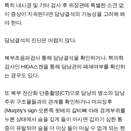
특히 내시경 및 기타 검사 후 위장관에 특별한 소견 없
이 증상이 지속된다면 담낭결석의 가능성을 고려해 봐
야 한다.
담낭결석의 진단은 어렵지 않다.
복부초음파검사 통해 담낭결석을 확인하거나, 핵의학
검사인 HIDA스캔을 통해 담낭관의 폐쇄여부를 확인하
는 경우도 있다.
또 복부 전산화 단층촬영(CT)으로 담낭의 병소와 담낭
주위 구조물들과의 관계를 확인하거나 머피징후
(Murphy’s sign·오른쪽 윗배의 갈비뼈 아래 경계부위를
누른 상태에서 숨을 깊게 들이 마시면 갑자기 심한 통
증이 유발되어 숨을 더 이상 들이 마실 수 없게 되는 현