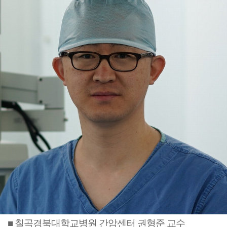
■ 칠곡경북대학교병원 간암센터 권형준 교수