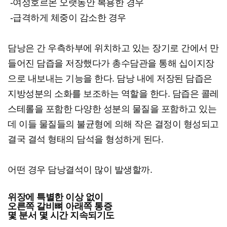
-여성호르몬 오랫동안 복용한 경우
-급격하게 체중이 감소한 경우
담낭은 간 우측하부에 위치하고 있는 장기로 간에서 만
들어진 담즙을 저장했다가 총수담관을 통해 십이지장
으로 내보내는 기능을 한다. 담낭 내에 저장된 담즙은
지방성분의 소화를 보조하는 역할을 한다. 담즙은 콜레
스테롤을 포함한 다양한 성분의 물질을 포함하고 있는
데 이들 물질들의 불균형에 의해 작은 결정이 형성되고
결국 결석 형태의 담석을 형성하게 된다.
어떤 경우 담낭결석이 많이 발생할까.
위장에 특별한 이상 없이
오른쪽 갈비뼈 아래쪽 통증
몇 분서 몇 시간 지속되기도