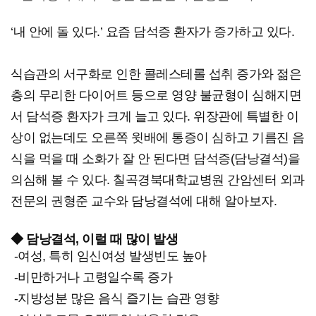
‘내 안에 돌 있다.’ 요즘 담석증 환자가 증가하고 있다.
식습관의 서구화로 인한 콜레스테롤 섭취 증가와 젊은
층의 무리한 다이어트 등으로 영양 불균형이 심해지면
서 담석증 환자가 크게 늘고 있다. 위장관에 특별한 이
상이 없는데도 오른쪽 윗배에 통증이 심하고 기름진 음
식을 먹을 때 소화가 잘 안 된다면 담석증(담낭결석)을
의심해 볼 수 있다. 칠곡경북대학교병원 간암센터 외과
전문의 권형준 교수와 담낭결석에 대해 알아보자.
◆ 담낭결석, 이럴 때 많이 발생
-여성, 특히 임신여성 발생빈도 높아
-비만하거나 고령일수록 증가
-지방성분 많은 음식 즐기는 습관 영향