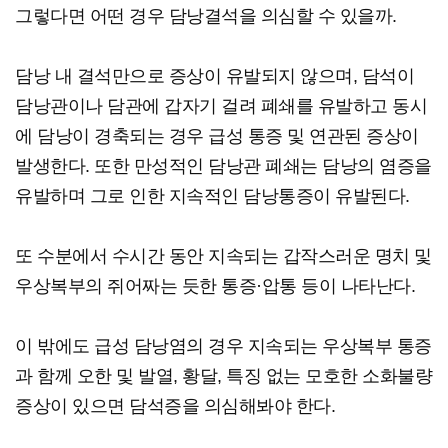
그렇다면 어떤 경우 담낭결석을 의심할 수 있을까.
담낭 내 결석만으로 증상이 유발되지 않으며, 담석이
담낭관이나 담관에 갑자기 걸려 폐쇄를 유발하고 동시
에 담낭이 경축되는 경우 급성 통증 및 연관된 증상이
발생한다. 또한 만성적인 담낭관 폐쇄는 담낭의 염증을
유발하며 그로 인한 지속적인 담낭통증이 유발된다.
또 수분에서 수시간 동안 지속되는 갑작스러운 명치 및
우상복부의 쥐어짜는 듯한 통증·압통 등이 나타난다.
이 밖에도 급성 담낭염의 경우 지속되는 우상복부 통증
과 함께 오한 및 발열, 황달, 특징 없는 모호한 소화불량
증상이 있으면 담석증을 의심해봐야 한다.