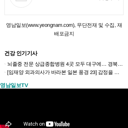
영남일보(www.yeongnam.com), 무단전재 및 수집, 재
배포금지
건강 인기기사
뇌졸중 전문 상급종합병원 4곳 모두 대구에… 경북은 골든타임 사각지대
[임재양 외과의사가 바라본 일본 풍경 23] 감정을 넘어 전략으로: 국가의 사죄
영남일보TV