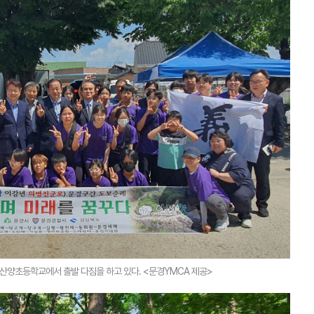
산양초등학교에서 출발 다짐을 하고 있다. <문경YMCA 제공>