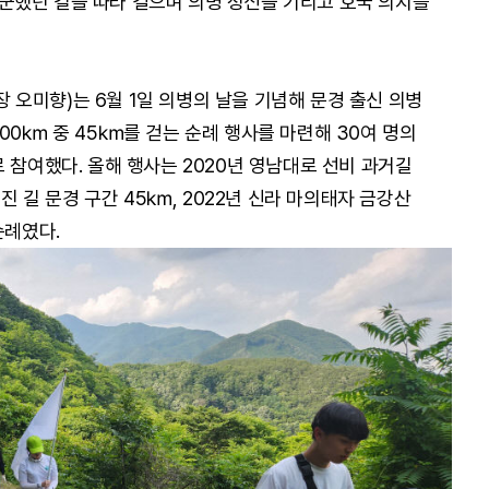
군했던 길을 따라 걸으며 의병 정신을 기리고 호국 의지를
오미향)는 6월 1일 의병의 날을 기념해 문경 출신 의병
00㎞ 중 45㎞를 걷는 순례 행사를 마련해 30여 명의
 참여했다. 올해 행사는 2020년 영남대로 선비 과거길
몽진 길 문경 구간 45㎞, 2022년 신라 마의태자 금강산
순례였다.