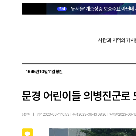
‘in서울’ 계층상승 보증수표 아닌데
직설
사람과 지역의 가치
1945년 10월 11일 창간
문경 어린이들 의병진군로
남정현
|
입력 2023-06-11 10:53 | 수정 2023-06-13 08:26 | 발행일 2023-06-
카카오톡