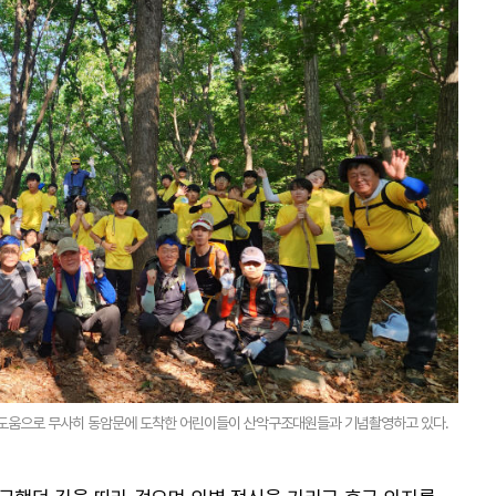
도움으로 무사히 동암문에 도착한 어린이들이 산악구조대원들과 기념촬영하고 있다.