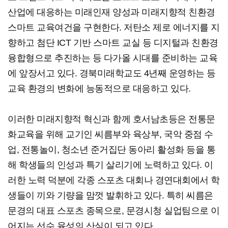
산업에 대응하는 미래인재 양성과 미래지향적 친환경
스마트 교육여건을 구현한다. 저탄소 제로 에너지를 지
향하고 첨단 ICT 기반 스마트 교실 등 디지털과 친환경
융합형으로 추진하는 등 다가올 시대를 준비하는 교육
에 앞장서고 있다. 경북미래학교도 4년째 운영하는 등
교육 환경의 변화에 능동적으로 대응하고 있다.
이러한 미래지향적 혁신과 함께 호서남초등은 전통문
화교육을 위해 교기인 씨름부와 육상부, 국악 중점 수
업, 전통놀이, 청소년 준거집단 동아리 활성화 등을 통
해 학생들의 인성과 특기 살리기에 노력하고 있다. 이
러한 노력 덕분에 각종 스포츠 대회나 경연대회에서 학
생들이 끼와 기량을 맘껏 발휘하고 있다. 특히 씨름은
문경의 대표 스포츠 종목으로, 문경시청 실업팀으로 이
어지는 선수 육성의 산실이 되고 있다.