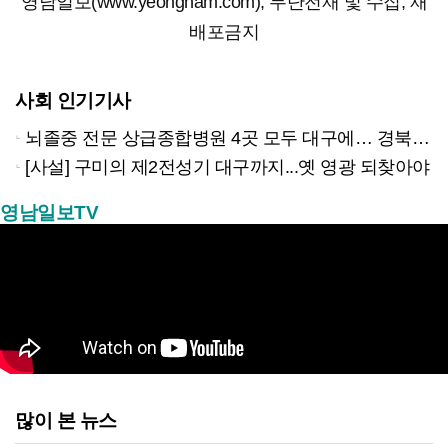
영남일보(www.yeongnam.com), 무단전재 및 수집, 재
배포금지
사회 인기기사
뇌졸중 전문 상급종합병원 4곳 모두 대구에… 경북은 골든타임 사각지대
[사설] 구미의 제2전성기 대구까지...옛 영광 되찾아야
영남일보TV
많이 본 뉴스