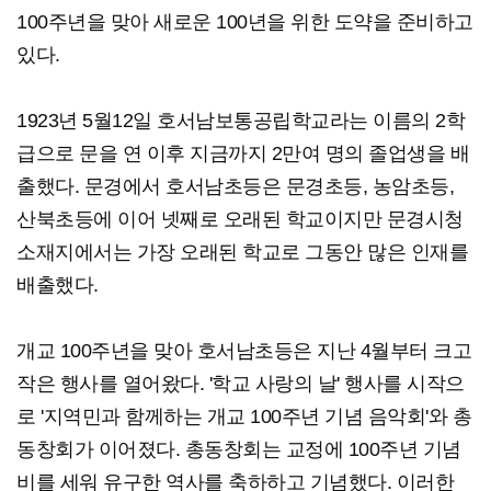
100주년을 맞아 새로운 100년을 위한 도약을 준비하고
있다.
1923년 5월12일 호서남보통공립학교라는 이름의 2학
급으로 문을 연 이후 지금까지 2만여 명의 졸업생을 배
출했다. 문경에서 호서남초등은 문경초등, 농암초등,
산북초등에 이어 넷째로 오래된 학교이지만 문경시청
소재지에서는 가장 오래된 학교로 그동안 많은 인재를
배출했다.
개교 100주년을 맞아 호서남초등은 지난 4월부터 크고
작은 행사를 열어왔다. '학교 사랑의 날' 행사를 시작으
로 '지역민과 함께하는 개교 100주년 기념 음악회'와 총
동창회가 이어졌다. 총동창회는 교정에 100주년 기념
비를 세워 유구한 역사를 축하하고 기념했다. 이러한