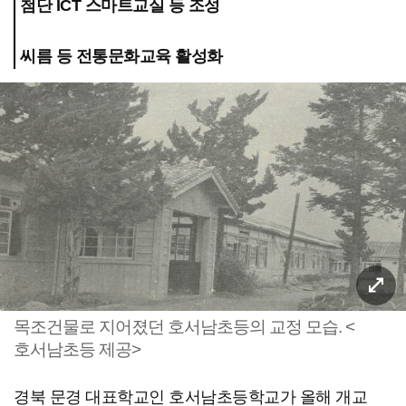
첨단 ICT 스마트교실 등 조성
씨름 등 전통문화교육 활성화
목조건물로 지어졌던 호서남초등의 교정 모습. <
호서남초등 제공>
경북 문경 대표학교인 호서남초등학교가 올해 개교