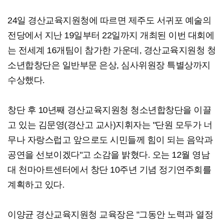
24일 경산교육지원청에 따르면 제주도 서귀포 예술의
전당에서 지난 19일부터 22일까지 개최된 이번 대회에
는 전세계 16개팀이 참가한 가운데, 경산교육지원청 청
소년합창단은 일반부문 은상, 심사위원장 특별상까지
수상했다.
창단 후 10년째 경산교육지원청 청소년합창단을 이끌
고 있는 김문영(경산고 교사)지휘자는 "단원 모두가 너
무나 자랑스럽고 앞으로도 시민들께 힘이 되는 음악과
공연을 선보이겠다"고 소감을 밝혔다. 오는 12월 영남
대 천마아트센터에서 창단 10주년 기념 정기연주회를
계획하고 있다.
이양균 경산교육지원청 교육장은 "그동안 노력과 열정