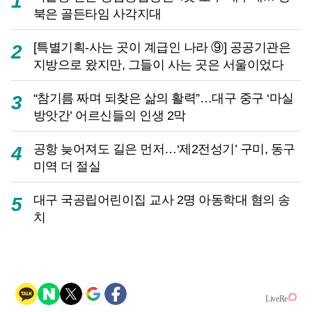
1
북은 골든타임 사각지대
[특별기획-사는 곳이 계급인 나라 ⑨] 공공기관은
2
지방으로 왔지만, 그들이 사는 곳은 서울이었다
“참기름 짜며 되찾은 삶의 활력”…대구 중구 ‘마실
3
방앗간’ 어르신들의 인생 2막
공항 늦어져도 길은 먼저…‘제2전성기’ 구미, 동구
4
미역 더 절실
대구 국공립어린이집 교사 2명 아동학대 혐의 송
5
치