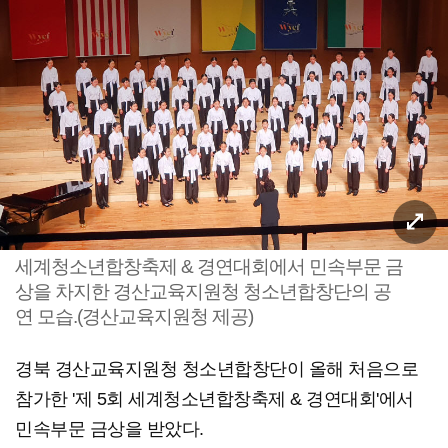
세계청소년합창축제 & 경연대회에서 민속부문 금
상을 차지한 경산교육지원청 청소년합창단의 공
연 모습.(경산교육지원청 제공)
경북 경산교육지원청 청소년합창단이 올해 처음으로
참가한 '제 5회 세계청소년합창축제 & 경연대회'에서
민속부문 금상을 받았다.