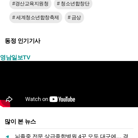
#경산교육지원청
# 청소년합창단
# 세계청소년합창축제
# 금상
동정 인기기사
영남일보TV
많이 본 뉴스
뇌졸중 전문 상급종합병원 4곳 모두 대구에… 경