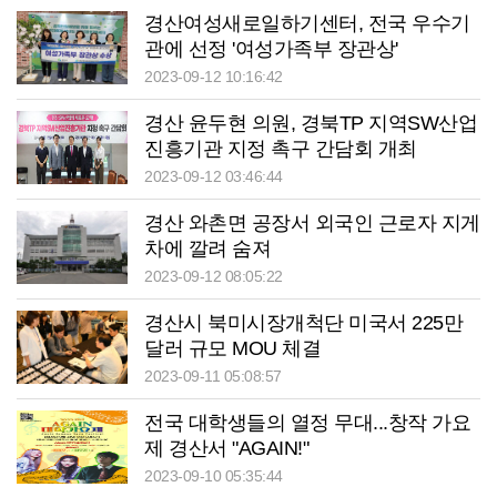
경산여성새로일하기센터, 전국 우수기
관에 선정 '여성가족부 장관상'
2023-09-12 10:16:42
경산 윤두현 의원, 경북TP 지역SW산업
진흥기관 지정 촉구 간담회 개최
2023-09-12 03:46:44
경산 와촌면 공장서 외국인 근로자 지게
차에 깔려 숨져
2023-09-12 08:05:22
경산시 북미시장개척단 미국서 225만
달러 규모 MOU 체결
2023-09-11 05:08:57
전국 대학생들의 열정 무대...창작 가요
제 경산서 "AGAIN!"
2023-09-10 05:35:44