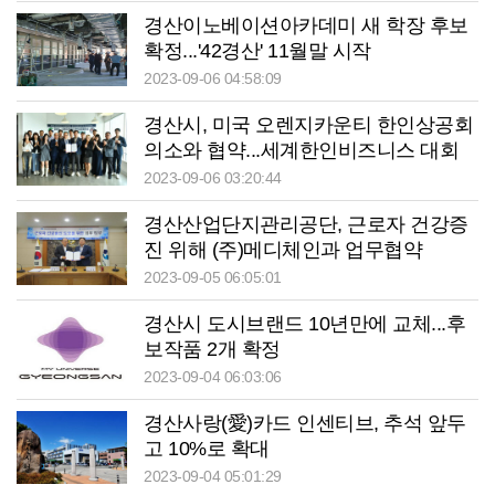
경산이노베이션아카데미 새 학장 후보
확정...'42경산' 11월말 시작
2023-09-06 04:58:09
경산시, 미국 오렌지카운티 한인상공회
의소와 협약...세계한인비즈니스 대회
참가 협의
2023-09-06 03:20:44
경산산업단지관리공단, 근로자 건강증
진 위해 (주)메디체인과 업무협약
2023-09-05 06:05:01
경산시 도시브랜드 10년만에 교체...후
보작품 2개 확정
2023-09-04 06:03:06
경산사랑(愛)카드 인센티브, 추석 앞두
고 10%로 확대
2023-09-04 05:01:29