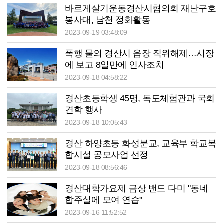
바르게살기운동경산시협의회 재난구호
봉사대, 남천 정화활동
2023-09-19 03:48:09
폭행 물의 경산시 읍장 직위해제…시장
에 보고 8일만에 인사조치
2023-09-18 04:58:22
경산초등학생 45명, 독도체험관과 국회
견학 행사
2023-09-18 10:05:43
경산 하양초등 화성분교, 교육부 학교복
합시설 공모사업 선정
2023-09-18 08:56:46
경산대학가요제 금상 밴드 다미 "동네
합주실에 모여 연습"
2023-09-16 11:52:52