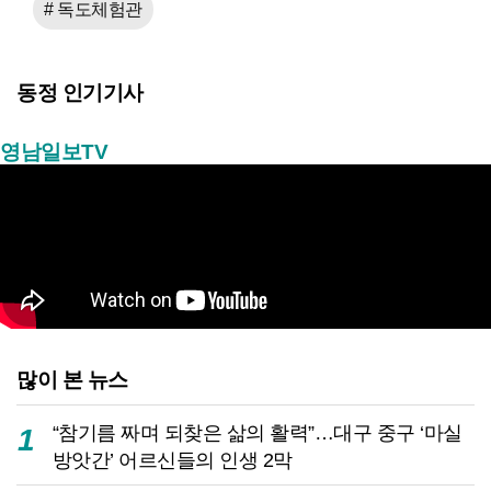
# 독도체험관
동정 인기기사
영남일보TV
많이 본 뉴스
“참기름 짜며 되찾은 삶의 활력”…대구 중구 ‘마실
1
방앗간’ 어르신들의 인생 2막