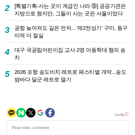
[특별기획-사는 곳이 계급인 나라 ⑨] 공공기관은
2
지방으로 왔지만, 그들이 사는 곳은 서울이었다
공항 늦어져도 길은 먼저…‘제2전성기’ 구미, 동구
3
미역 더 절실
대구 국공립어린이집 교사 2명 아동학대 혐의 송
4
치
2026 포항 송도비치 레트로 페스티벌 개막...송도
5
밤바다 달군 레트로 열기