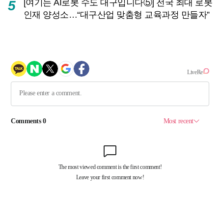
[여기는 AI로봇 수도 대구입니다⑤] 전국 최대 로봇
5
인재 양성소…“대구산업 맞춤형 교육과정 만들자”