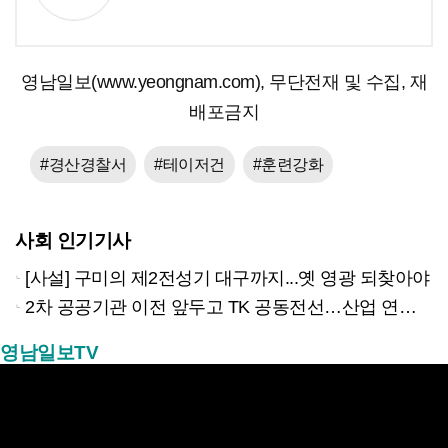
영남일보(www.yeongnam.com), 무단전재 및 수집, 재
배포금지
#경산경찰서
#테이저건
#훈련강화
사회 인기기사
[사설] 구미의 제2전성기 대구까지...옛 영광 되찾아야
2차 공공기관 이전 앞두고 TK 공동전선…산업 연계형 유치 승부수
영남일보TV