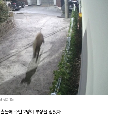
소방서 제공>
출몰해 주민 2명이 부상을 입었다.