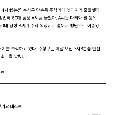
전 4시45분쯤 수성구 만촌동 주택가에 멧돼지가 출몰했다
침입해 60대 남성 A씨를 물었다. A씨는 다리와 팔 등에
 50대 남성 B씨가 주택 옥상에서 떨어져 병원으로 이송됐
돼지를 추적하고 있다. 수성구는 이날 오전 7시8분쯤 안전
 소식을 알렸다.
com
떤가요 테스형