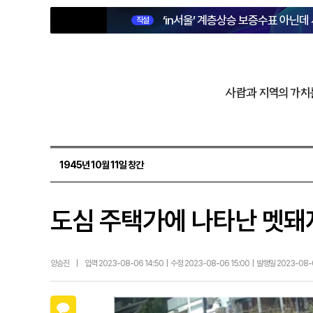
‘in서울’ 계층상승 보증수표 아닌데
직설
사람과 지역의 가치
1945년 10월 11일 창간
도심 주택가에 나타난 멧돼지
양승진
|
입력 2023-08-06 14:50 | 수정 2023-08-06 15:00 | 발행일 2023-08
카카오톡