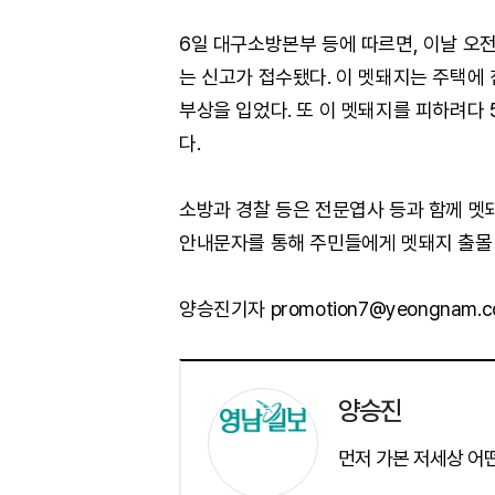
6일 대구소방본부 등에 따르면, 이날 오
는 신고가 접수됐다. 이 멧돼지는 주택에 
부상을 입었다. 또 이 멧돼지를 피하려다
다.
소방과 경찰 등은 전문엽사 등과 함께 멧
안내문자를 통해 주민들에게 멧돼지 출몰
양승진기자 promotion7@yeongnam.
양승진
먼저 가본 저세상 어