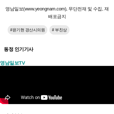
영남일보(www.yeongnam.com), 무단전재 및 수집, 재
배포금지
#윤기현 경산시의원
# 부친상
동정 인기기사
영남일보TV