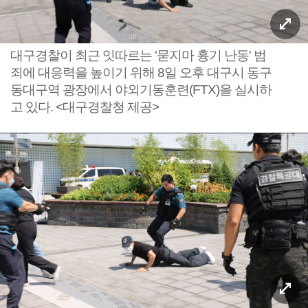
대구경찰이 최근 잇따르는 '묻지마 흉기 난동' 범
죄에 대응력을 높이기 위해 8일 오후 대구시 동구
동대구역 광장에서 야외기동훈련(FTX)을 실시하
고 있다. <대구경찰청 제공>