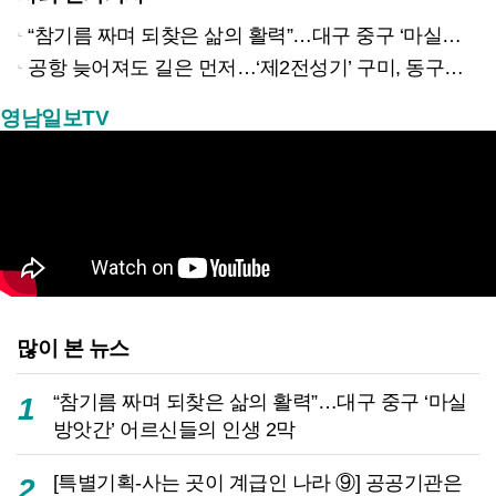
“참기름 짜며 되찾은 삶의 활력”…대구 중구 ‘마실방앗간’ 어르신들의 인생 2막
공항 늦어져도 길은 먼저…‘제2전성기’ 구미, 동구미역 더 절실
영남일보TV
많이 본 뉴스
“참기름 짜며 되찾은 삶의 활력”…대구 중구 ‘마실
1
방앗간’ 어르신들의 인생 2막
[특별기획-사는 곳이 계급인 나라 ⑨] 공공기관은
2