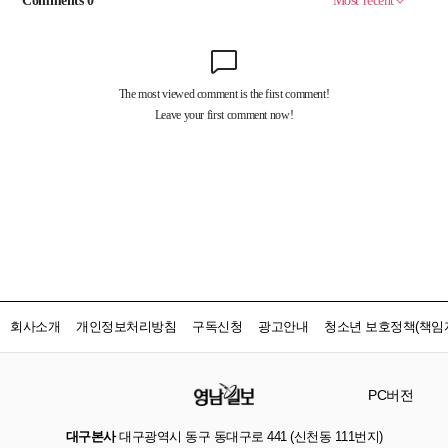
회사소개
개인정보처리방침
구독신청
광고안내
청소년 보호정책(책임자
PC버전
대구본사
대구광역시 동구 동대구로 441 (신천동 111번지)