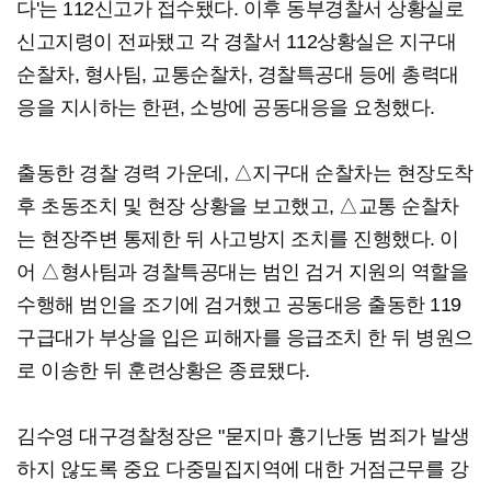
다'는 112신고가 접수됐다. 이후 동부경찰서 상황실로
신고지령이 전파됐고 각 경찰서 112상황실은 지구대
순찰차, 형사팀, 교통순찰차, 경찰특공대 등에 총력대
응을 지시하는 한편, 소방에 공동대응을 요청했다.
출동한 경찰 경력 가운데, △지구대 순찰차는 현장도착
후 초동조치 및 현장 상황을 보고했고, △교통 순찰차
는 현장주변 통제한 뒤 사고방지 조치를 진행했다. 이
어 △형사팀과 경찰특공대는 범인 검거 지원의 역할을
수행해 범인을 조기에 검거했고 공동대응 출동한 119
구급대가 부상을 입은 피해자를 응급조치 한 뒤 병원으
로 이송한 뒤 훈련상황은 종료됐다.
김수영 대구경찰청장은 "묻지마 흉기난동 범죄가 발생
하지 않도록 중요 다중밀집지역에 대한 거점근무를 강