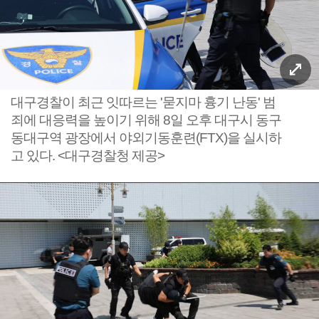
대구경찰이 최근 잇따르는 '묻지마 흉기 난동' 범
죄에 대응력을 높이기 위해 8일 오후 대구시 동구
동대구역 광장에서 야외기동훈련(FTX)을 실시하
고 있다. <대구경찰청 제공>