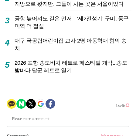
지방으로 왔지만, 그들이 사는 곳은 서울이었다
공항 늦어져도 길은 먼저…‘제2전성기’ 구미, 동구
3
미역 더 절실
대구 국공립어린이집 교사 2명 아동학대 혐의 송
4
치
2026 포항 송도비치 레트로 페스티벌 개막...송도
5
밤바다 달군 레트로 열기