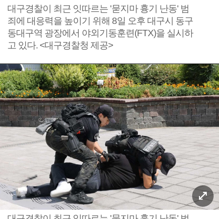
대구경찰이 최근 잇따르는 '묻지마 흉기 난동' 범
죄에 대응력을 높이기 위해 8일 오후 대구시 동구
동대구역 광장에서 야외기동훈련(FTX)을 실시하
고 있다. <대구경찰청 제공>
대구경찰이 최근 잇따르는 '묻지마 흉기 난동' 범