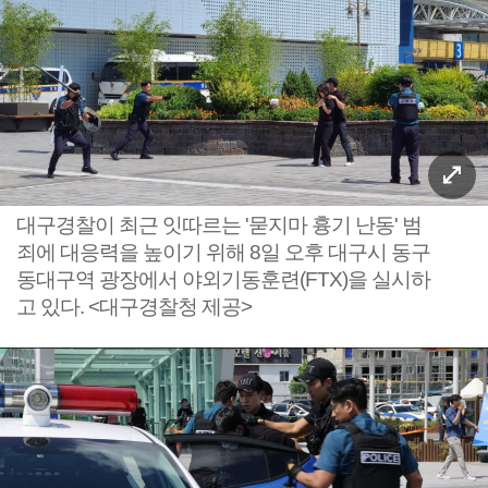
대구경찰이 최근 잇따르는 '묻지마 흉기 난동' 범
죄에 대응력을 높이기 위해 8일 오후 대구시 동구
동대구역 광장에서 야외기동훈련(FTX)을 실시하
고 있다. <대구경찰청 제공>