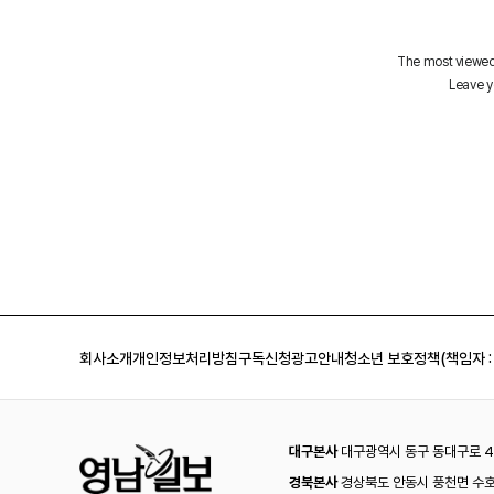
회사소개
개인정보처리방침
구독신청
광고안내
청소년 보호정책(책임자 :
대구본사
대구광역시 동구 동대구로 44
경북본사
경상북도 안동시 풍천면 수호