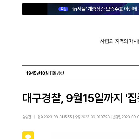
‘in서울’ 계층상승 보증수표 아닌데
직설
사람과 지역의 가치
1945년 10월 11일 창간
대구경찰, 9월15일까지 '
양승진
|
입력 2023-08-31 15:55 | 수정 2023-09-01 07:23 | 발행일 2023-09-
카카오톡