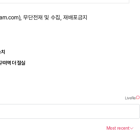
am.com), 무단전재 및 수집, 재배포금지
송치
구미역 더 절실