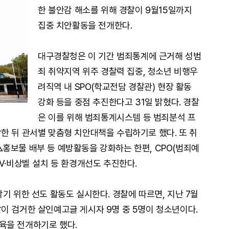
한 불안감 해소를 위해 경찰이 9월15일까지
집중 치안활동을 전개한다.
대구경찰청은 이 기간 범죄통계에 근거해 성범
죄 취약지역 위주 경찰력 집중, 청소년 비행우
려직역 내 SPO(학교전담 경찰관) 현장 활동
강화 등을 중점 추진한다고 31일 밝혔다. 경찰
은 이를 위해 범죄통계시스템 등 범죄분석 프
한 뒤 관서별 맞춤형 치안대책을 수립하기로 했다. 또 취
홍보물 배부 등 예방활동을 강화하는 한편, CPO(범죄예
V·비상벨 설치 등 환경개선도 추진한다.
기 위한 선도 활동도 실시한다. 경찰에 따르면, 지난 7월
이 검거한 살인예고글 게시자 9명 중 5명이 청소년이다.
육을 전개하기로 했다.