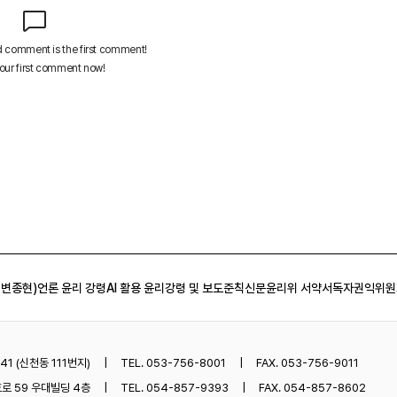
 변종현)
언론 윤리 강령
AI 활용 윤리강령 및 보도준칙
신문윤리위 서약서
독자권익위원
1 (신천동 111번지)
TEL. 053-756-8001
FAX. 053-756-9011
로 59 우대빌딩 4층
TEL. 054-857-9393
FAX. 054-857-8602