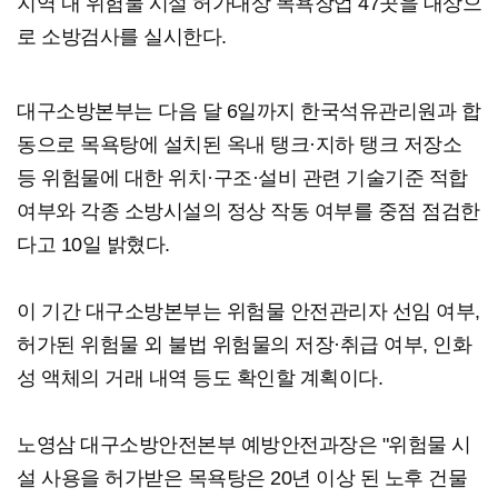
지역 내 위험물 시설 허가대상 목욕장업 47곳을 대상으
로 소방검사를 실시한다.
대구소방본부는 다음 달 6일까지 한국석유관리원과 합
동으로 목욕탕에 설치된 옥내 탱크·지하 탱크 저장소
등 위험물에 대한 위치·구조·설비 관련 기술기준 적합
여부와 각종 소방시설의 정상 작동 여부를 중점 점검한
다고 10일 밝혔다.
이 기간 대구소방본부는 위험물 안전관리자 선임 여부,
허가된 위험물 외 불법 위험물의 저장·취급 여부, 인화
성 액체의 거래 내역 등도 확인할 계획이다.
노영삼 대구소방안전본부 예방안전과장은 "위험물 시
설 사용을 허가받은 목욕탕은 20년 이상 된 노후 건물