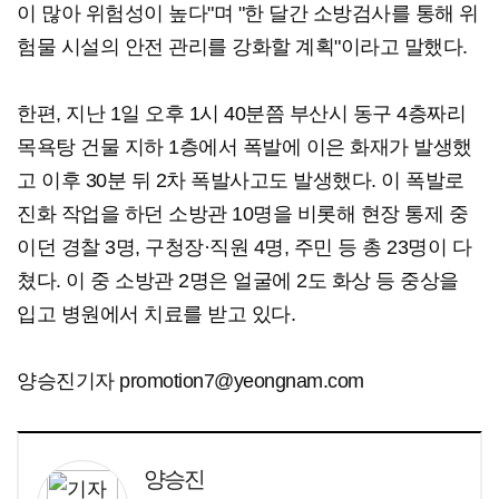
이 많아 위험성이 높다"며 "한 달간 소방검사를 통해 위
험물 시설의 안전 관리를 강화할 계획"이라고 말했다.
한편, 지난 1일 오후 1시 40분쯤 부산시 동구 4층짜리
목욕탕 건물 지하 1층에서 폭발에 이은 화재가 발생했
고 이후 30분 뒤 2차 폭발사고도 발생했다. 이 폭발로
진화 작업을 하던 소방관 10명을 비롯해 현장 통제 중
이던 경찰 3명, 구청장·직원 4명, 주민 등 총 23명이 다
쳤다. 이 중 소방관 2명은 얼굴에 2도 화상 등 중상을
입고 병원에서 치료를 받고 있다.
양승진기자 promotion7@yeongnam.com
양승진