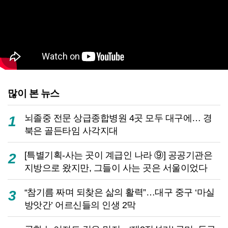
많이 본 뉴스
뇌졸중 전문 상급종합병원 4곳 모두 대구에… 경
1
북은 골든타임 사각지대
[특별기획-사는 곳이 계급인 나라 ⑨] 공공기관은
2
지방으로 왔지만, 그들이 사는 곳은 서울이었다
“참기름 짜며 되찾은 삶의 활력”…대구 중구 ‘마실
3
방앗간’ 어르신들의 인생 2막