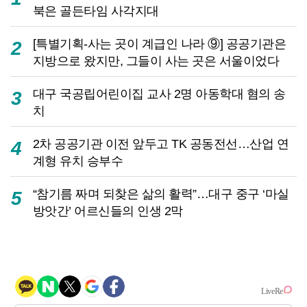
북은 골든타임 사각지대
[특별기획-사는 곳이 계급인 나라 ⑨] 공공기관은
2
지방으로 왔지만, 그들이 사는 곳은 서울이었다
대구 국공립어린이집 교사 2명 아동학대 혐의 송
3
치
2차 공공기관 이전 앞두고 TK 공동전선…산업 연
4
계형 유치 승부수
“참기름 짜며 되찾은 삶의 활력”…대구 중구 ‘마실
5
방앗간’ 어르신들의 인생 2막