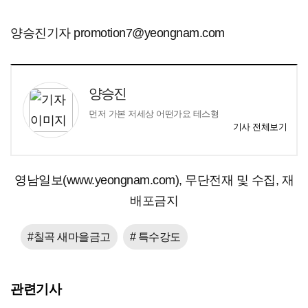
양승진기자 promotion7@yeongnam.com
양승진
먼저 가본 저세상 어떤가요 테스형
기사 전체보기
영남일보(www.yeongnam.com), 무단전재 및 수집, 재
배포금지
#칠곡 새마을금고
# 특수강도
관련기사