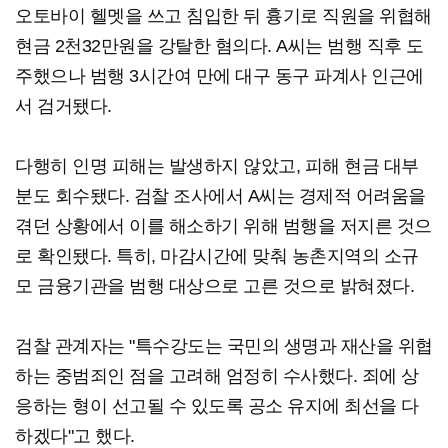
오토바이 헬멧을 쓰고 침입한 뒤 흉기로 직원을 위협해
현금 2천32만원을 강탈한 혐의다. A씨는 범행 직후 도
주했으나 범행 3시간여 만에 대구 동구 파계사 인근에
서 검거됐다.
다행히 인명 피해는 발생하지 않았고, 피해 현금 대부
분도 회수됐다. 검찰 조사에서 A씨는 경제적 어려움을
겪던 상황에서 이를 해소하기 위해 범행을 저지른 것으
로 확인됐다. 특히, 마감시간에 맞춰 농촌지역의 소규
모 금융기관을 범행 대상으로 고른 것으로 밝혀졌다.
검찰 관계자는 "특수강도는 국민의 생명과 재산을 위협
하는 중범죄인 점을 고려해 엄정히 수사했다. 죄에 상
응하는 형이 선고될 수 있도록 공소 유지에 최선을 다
하겠다"고 했다.