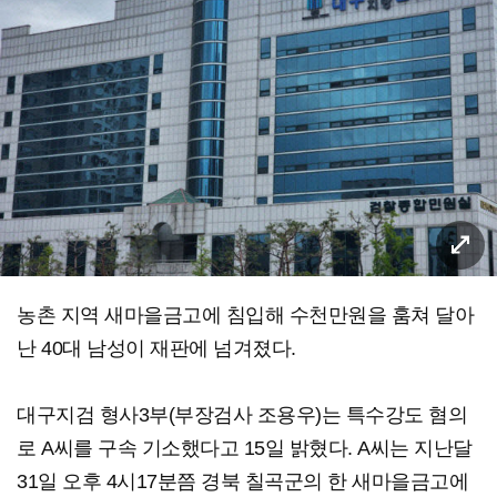
농촌 지역 새마을금고에 침입해 수천만원을 훔쳐 달아
난 40대 남성이 재판에 넘겨졌다.
대구지검 형사3부(부장검사 조용우)는 특수강도 혐의
로 A씨를 구속 기소했다고 15일 밝혔다. A씨는 지난달
31일 오후 4시17분쯤 경북 칠곡군의 한 새마을금고에