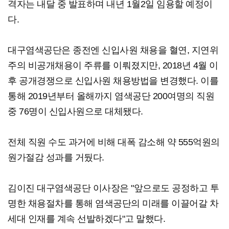
격자는 내달 중 발표하며 내년 1월2일 임용할 예정이
다.
대구염색공단은 종전엔 신입사원 채용을 혈연, 지연위
주의 비공개채용이 주류를 이뤄졌지만, 2018년 4월 이
후 공개경쟁으로 신입사원 채용방법을 변경했다. 이를
통해 2019년부터 올해까지 염색공단 200여명의 직원
중 76명이 신입사원으로 대체됐다.
전체 직원 수도 과거에 비해 대폭 감소해 약 555억원의
원가절감 성과를 거뒀다.
김이진 대구염색공단 이사장은 "앞으로도 공정하고 투
명한 채용절차를 통해 염색공단의 미래를 이끌어갈 차
세대 인재를 계속 선발하겠다"고 말했다.