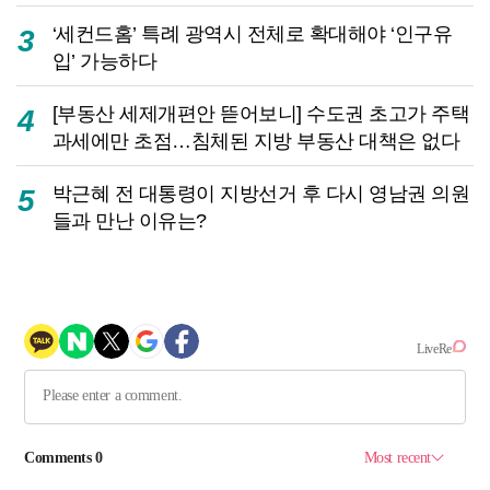
‘세컨드홈’ 특례 광역시 전체로 확대해야 ‘인구유
3
입’ 가능하다
[부동산 세제개편안 뜯어보니] 수도권 초고가 주택
4
과세에만 초점…침체된 지방 부동산 대책은 없다
박근혜 전 대통령이 지방선거 후 다시 영남권 의원
5
들과 만난 이유는?