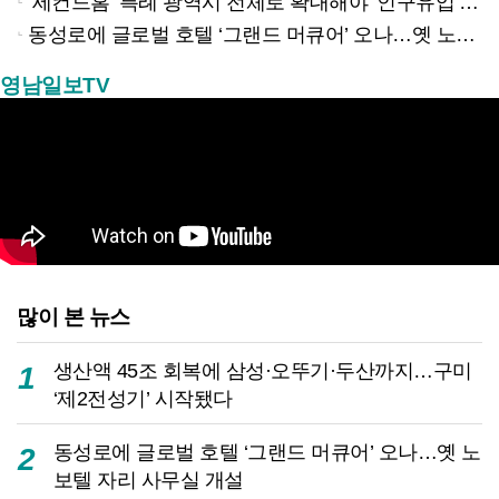
‘세컨드홈’ 특례 광역시 전체로 확대해야 ‘인구유입’ 가능하다
동성로에 글로벌 호텔 ‘그랜드 머큐어’ 오나…옛 노보텔 자리 사무실 개설
영남일보TV
많이 본 뉴스
생산액 45조 회복에 삼성·오뚜기·두산까지…구미
1
‘제2전성기’ 시작됐다
동성로에 글로벌 호텔 ‘그랜드 머큐어’ 오나…옛 노
2
보텔 자리 사무실 개설