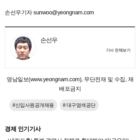
손선우기자 sunwoo@yeongnam.com
손선우
기사 전체보기
영남일보(www.yeongnam.com), 무단전재 및 수집, 재
배포금지
#신입사원공개채용
# 대구염색공단
경제 인기기사