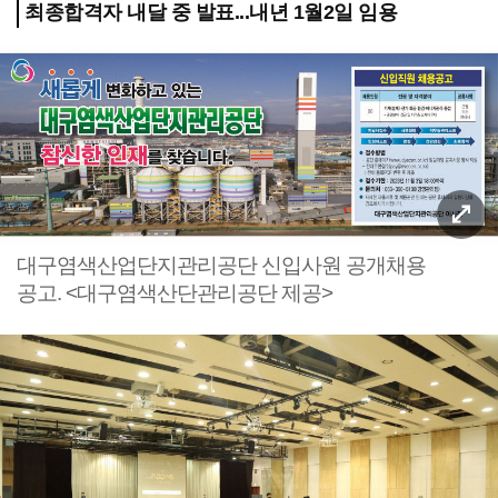
최종합격자 내달 중 발표...내년 1월2일 임용
대구염색산업단지관리공단 신입사원 공개채용
공고. <대구염색산단관리공단 제공>