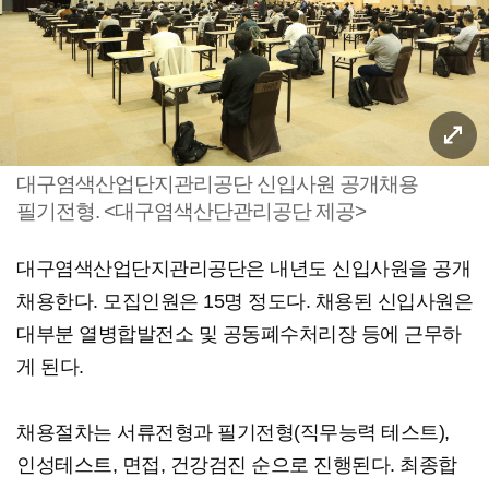
대구염색산업단지관리공단 신입사원 공개채용
필기전형. <대구염색산단관리공단 제공>
대구염색산업단지관리공단은 내년도 신입사원을 공개
채용한다. 모집인원은 15명 정도다. 채용된 신입사원은
대부분 열병합발전소 및 공동폐수처리장 등에 근무하
게 된다.
채용절차는 서류전형과 필기전형(직무능력 테스트),
인성테스트, 면접, 건강검진 순으로 진행된다. 최종합