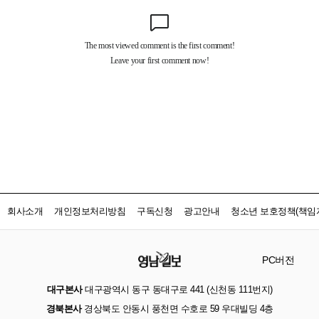
회사소개
개인정보처리방침
구독신청
광고안내
청소년 보호정책(책임자
PC버전
대구본사
대구광역시 동구 동대구로 441 (신천동 111번지)
경북본사
경상북도 안동시 풍천면 수호로 59 우대빌딩 4층