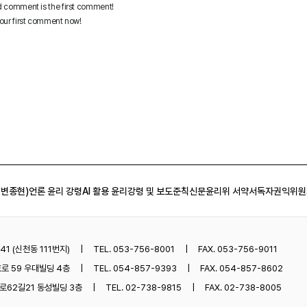
 변종현)
언론 윤리 강령
AI 활용 윤리강령 및 보도준칙
신문윤리위 서약서
독자권익위원
1 (신천동 111번지)
TEL. 053-756-8001
FAX. 053-756-9011
로 59 우대빌딩 4층
TEL. 054-857-9393
FAX. 054-857-8602
62길21 동성빌딩 3층
TEL. 02-738-9815
FAX. 02-738-8005