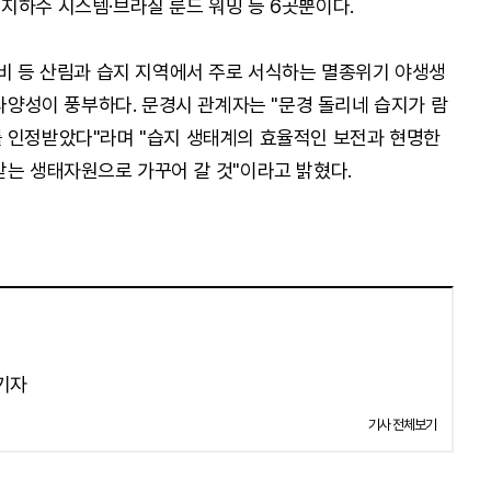
지하수 시스템·브라질 룬드 워밍 등 6곳뿐이다.
담비 등 산림과 습지 지역에서 주로 서식하는 멸종위기 야생생
물다양성이 풍부하다. 문경시 관계자는 "문경 돌리네 습지가 람
 인정받았다"라며 "습지 생태계의 효율적인 보전과 현명한
받는 생태자원으로 가꾸어 갈 것"이라고 밝혔다.
 기자
기사 전체보기