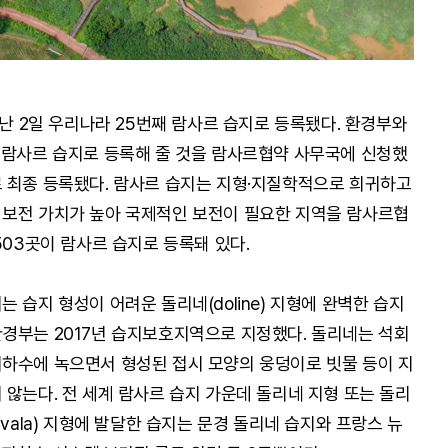
지난 2일 우리나라 25번째 람사르 습지로 등록됐다. 환경부와
 람사르 습지로 등록해 줄 것을 람사르협약 사무국에 신청했
 최종 등록됐다. 람사르 습지는 지형·지질학적으로 희귀하고
 보전 가치가 높아 국제적인 보전이 필요한 지역을 람사르협
503곳이 람사르 습지로 등록돼 있다.
 습지 형성이 어려운 돌리네(doline) 지형에 완벽한 습지
경부는 2017년 습지보호지역으로 지정했다. 돌리네는 석회
하수에 녹으면서 형성된 접시 모양의 웅덩이로 빗물 등이 지
 않는다. 전 세계 람사르 습지 가운데 돌리네 지형 또는 돌리
vala) 지형에 발달한 습지는 문경 돌리네 습지와 프랑스 뉴