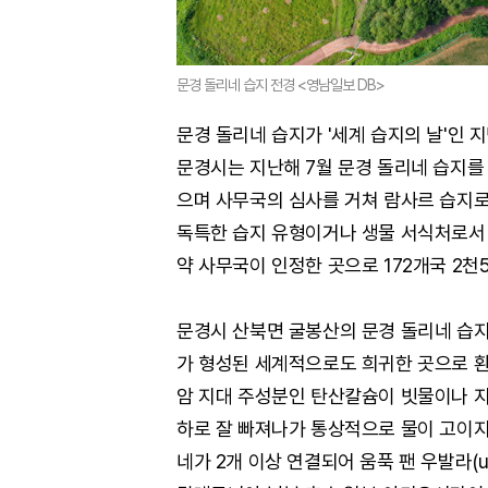
문경 돌리네 습지 전경 <영남일보 DB>
문경 돌리네 습지가 '세계 습지의 날'인 
문경시는 지난해 7월 문경 돌리네 습지를
으며 사무국의 심사를 거쳐 람사르 습지로
독특한 습지 유형이거나 생물 서식처로서
약 사무국이 인정한 곳으로 172개국 2천
문경시 산북면 굴봉산의 문경 돌리네 습지는
가 형성된 세계적으로도 희귀한 곳으로 환
암 지대 주성분인 탄산칼슘이 빗물이나 지
하로 잘 빠져나가 통상적으로 물이 고이지
네가 2개 이상 연결되어 움푹 팬 우발라(u