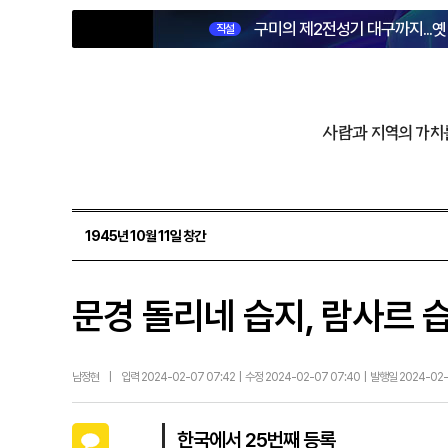
구미의 제2전성기 대구까지...
직설
사람과 지역의 가치
1945년 10월 11일 창간
문경 돌리네 습지, 람사르 
남정현
|
입력 2024-02-07 07:42 | 수정 2024-02-07 07:40 | 발행일 2024-02
카카오톡
한국에서 25번째 등록