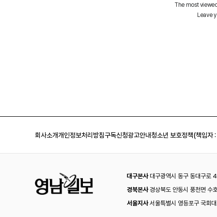
회사소개
개인정보처리방침
구독신청
광고안내
청소년 보호정책(책임자 :
대구본사
대구광역시 동구 동대구로 44
경북본사
경상북도 안동시 풍천면 수호
서울지사
서울특별시 영등포구 국회대로