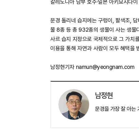
칼레도니아 남부 호수·일본 아키요시다이 
문경 돌리네 습지에는 구렁이, 팔색조, 
물 8종 등 총 932종의 생물이 사는 생
사르 습지 지정으로 국제적으로 그 가치를
이용을 통해 자연과 사람이 모두 혜택을 
남정현기자 namun@yeongnam.com
남정현
문경을 가장 잘 아는