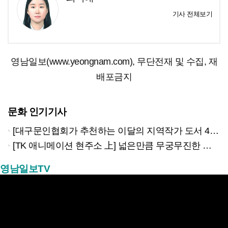
기사 전체보기
영남일보(www.yeongnam.com), 무단전재 및 수집, 재
배포금지
문화 인기기사
[대구문인협회가 추천하는 이달의 지역작가 도서 4권]
[TK 애니메이션 현주소 上] 넓은만큼 무궁무진한 이야기…경북은 ‘스토리 IP’의 원천
영남일보TV