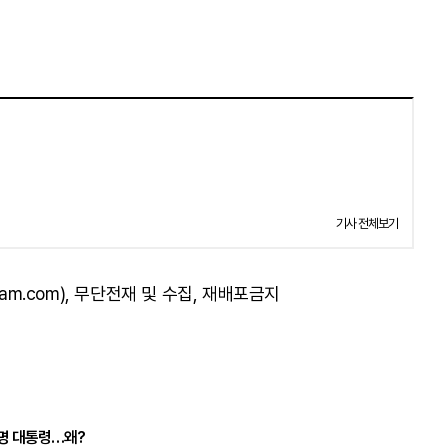
기사 전체보기
am.com), 무단전재 및 수집, 재배포금지
재명 대통령…왜?