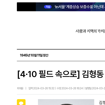
‘in서울’ 계층상승 보증수표 아닌데
직설
사람과 지역의 가치
1945년 10월 11일 창간
[4·10 필드 속으로] 김형
피재윤
|
입력 2024-03-26 15:32 | 수정 2024-03-26 16:24 | 발행일 2024-03-
카카오톡
김형