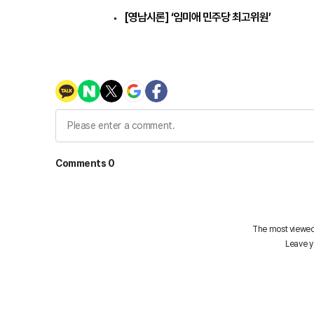
[영남시론] ‘임미애 민주당 최고위원’