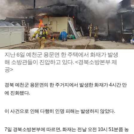
지난 6일 예천군 용문면 한 주택에서 화재가 발생
해 소방관들이 진압하고 있다. <경북소방본부 제
공>
경북 예천군 용문면의 한 주거지에서 발생한 화재가 4시간 만
에 진화됐다.
이 사건으로 인해 다행히 인명 피해는 발생하지 않았다.
7일 경북소방본부에 따르면, 화재는 전날 오전 10시 51분쯤 농