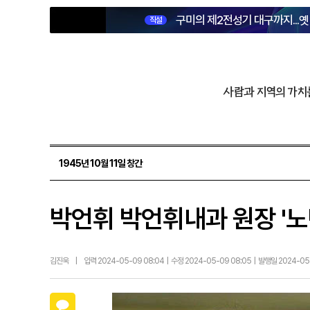
구미의 제2전성기 대구까지...
직설
사람과 지역의 가치
1945년 10월 11일 창간
박언휘 박언휘내과 원장 '노
김진욱
|
입력 2024-05-09 08:04 | 수정 2024-05-09 08:05 | 발행일 2024-0
카카오톡