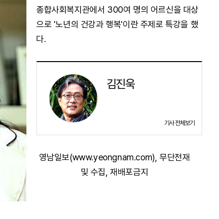
종합사회복지관에서 300여 명의 어르신을 대상
으로 '노년의 건강과 행복'이란 주제로 특강을 했
다.
김진욱
기사 전체보기
영남일보(www.yeongnam.com), 무단전재
및 수집, 재배포금지