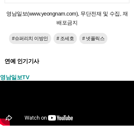
영남일보(www.yeongnam.com), 무단전재 및 수집, 재
배포금지
#슈퍼리치 이방인
# 조세호
# 넷플릭스
연예 인기기사
영남일보TV