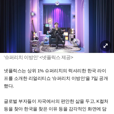
'슈퍼리치 이방인' <넷플릭스 제공>
넷플릭스는 상위 1% 슈퍼리치의 럭셔리한 한국 라이
프를 소개한 리얼리티쇼 '슈퍼리치 이방인'을 7일 공개
했다.
글로벌 부자들이 자국에서의 편안한 삶을 두고, K컬처
등을 찾아 한국을 찾은 이유 등을 감각적인 화면에 담