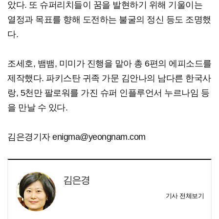
았다. 또 슈퍼리치들이 꿈을 발현하기 위해 기울이는
열정과 목표를 향해 도전하는 불굴의 정신 등도 조명했
다.
조세호, 뱀뱀, 미미가 진행을 맡아 총 6편의 에피소드를
제작했다. 파키스탄 귀족 가문 김안나의 남다른 한국사
랑, 5천만 팔로워를 가진 슈퍼 인플루언서 누르나임 등
을 만날 수 있다.
김은경기자 enigma@yeongnam.com
김은경
기사 전체보기