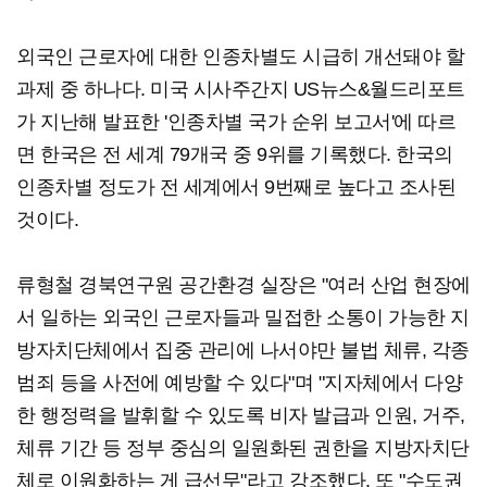
외국인 근로자에 대한 인종차별도 시급히 개선돼야 할
과제 중 하나다. 미국 시사주간지 US뉴스&월드리포트
가 지난해 발표한 '인종차별 국가 순위 보고서'에 따르
면 한국은 전 세계 79개국 중 9위를 기록했다. 한국의
인종차별 정도가 전 세계에서 9번째로 높다고 조사된
것이다.
류형철 경북연구원 공간환경 실장은 "여러 산업 현장에
서 일하는 외국인 근로자들과 밀접한 소통이 가능한 지
방자치단체에서 집중 관리에 나서야만 불법 체류, 각종
범죄 등을 사전에 예방할 수 있다"며 "지자체에서 다양
한 행정력을 발휘할 수 있도록 비자 발급과 인원, 거주,
체류 기간 등 정부 중심의 일원화된 권한을 지방자치단
체로 이원화하는 게 급선무"라고 강조했다. 또 "수도권