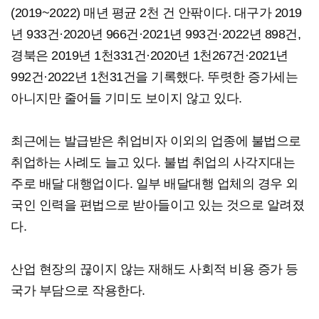
(2019~2022) 매년 평균 2천 건 안팎이다. 대구가 2019
년 933건·2020년 966건·2021년 993건·2022년 898건,
경북은 2019년 1천331건·2020년 1천267건·2021년
992건·2022년 1천31건을 기록했다. 뚜렷한 증가세는
아니지만 줄어들 기미도 보이지 않고 있다.
최근에는 발급받은 취업비자 이외의 업종에 불법으로
취업하는 사례도 늘고 있다. 불법 취업의 사각지대는
주로 배달 대행업이다. 일부 배달대행 업체의 경우 외
국인 인력을 편법으로 받아들이고 있는 것으로 알려졌
다.
산업 현장의 끊이지 않는 재해도 사회적 비용 증가 등
국가 부담으로 작용한다.