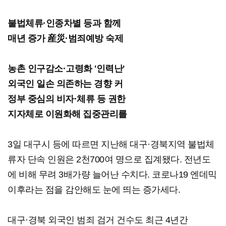
불법체류·인종차별 등과 함께
매년 증가 産災·범죄예방 숙제
농촌 인구감소·고령화 '인력난'
외국인 일손 의존하는 경향 커
정부 중심의 비자·체류 등 권한
지자체로 이원화해 집중관리를
3일 대구시 등에 따르면 지난해 대구·경북지역 불법체
류자 단속 인원은 2천700여 명으로 집계됐다. 전년도
에 비해 무려 3배가량 늘어난 수치다. 코로나19 엔데믹
이후라는 점을 감안해도 눈에 띄는 증가세다.
대구·경북 외국인 범죄 검거 건수도 최근 4년간