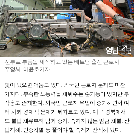
선루프 부품을 제작하고 있는 베트남 출신 근로자
푸엉씨. 이윤호기자
빛이 있으면 어둠도 있다. 외국인 근로자 문제도 마찬
가지다. 부족한 노동력을 채워주는 순기능이 있지만 부
작용도 존재한다. 외국인 근로자 유입이 증가하면서 여
러 사회·경제적 문제가 뒤따르고 있다. 대구·경북에서
도 불법 체류부터 범죄 증가, 숙지지 않는 임금 체불, 산
업재해, 인종차별 등 풀어야 할 숙제가 산적해 있다.