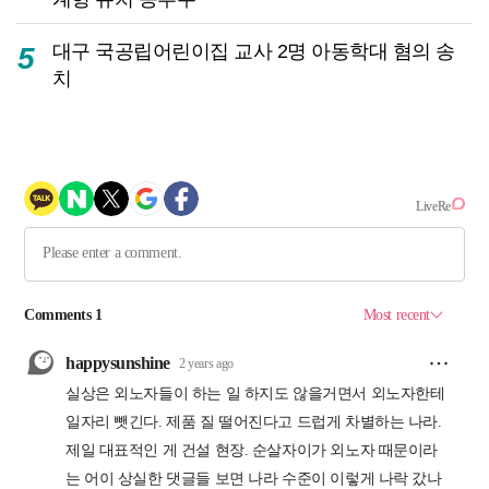
대구 국공립어린이집 교사 2명 아동학대 혐의 송
5
치