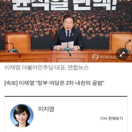
이재명 더불어민주당 대표. 연합뉴스
[속보] 이재명 "정부·여당은 2차 내란의 공범"
이지영
기사 전체보기