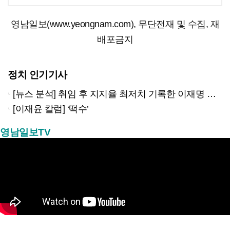
영남일보(www.yeongnam.com), 무단전재 및 수집, 재
배포금지
정치 인기기사
[뉴스 분석] 취임 후 지지율 최저치 기록한 이재명 대통령…왜?
[이재윤 칼럼] ‘떡수’
영남일보TV