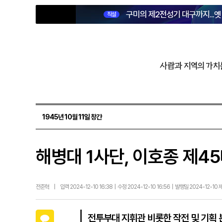
구미의 제2전성기 대구까지...
직설
사람과 지역의 가치
1945년 10월 11일 창간
해병대 1사단, 이호종 제4
전준혁
|
입력 2024-12-10 16:38 | 수정 2024-12-10 16:56 | 발행일 2024-12-10
카카오톡
전투부대 지휘관 비롯한 작전 및 기획 