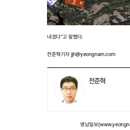
내겠다"고 말했다.
전준혁기자 jjh@yeongnam.com
전준혁
영남일보(www.yeongn