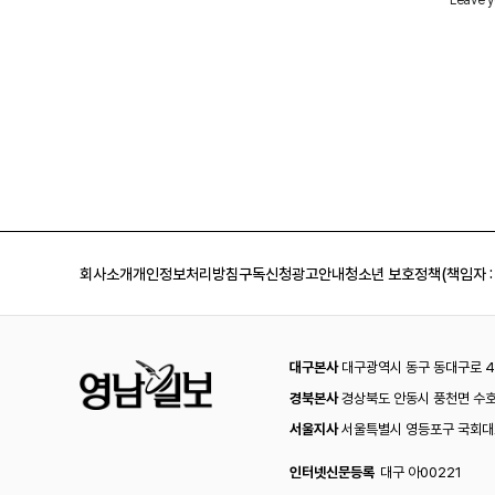
회사소개
개인정보처리방침
구독신청
광고안내
청소년 보호정책(책임자 :
대구본사
대구광역시 동구 동대구로 44
경북본사
경상북도 안동시 풍천면 수호
서울지사
서울특별시 영등포구 국회대로
인터넷신문등록
대구 아00221