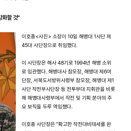
강화할 것"
이호종<사진> 소장이 10일 해병대 1사단 제
45대 사단장으로 취임했다.
이 사단장은 해사 48기로 1994년 해병 소위
로 임관했다. 해병대사 참모장, 해병대 제6여
단장, 서북도서방위사령부 참모장, 해병대 제1
사단 작전부사단장 등 전투부대 지휘관을 비롯
해 해병대사령부에서 작전 및 기획 분야의 주
요 보직을 두루 역임했다.
이호종 사단장은 "확고한 작전대비태세를 완