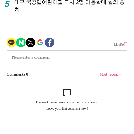
대구 국공립어린이집 교사 2명 아동학대 혐의 송
5
치