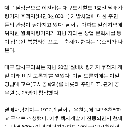
대구 달성군으로 이전하는 대구도시철도 1호선 월배차
량기지 후적지(14만8천800㎡) 개발사업에 대한 주민
들의 관심이 높아지고 있다. 달서구 아파트 밀집지역에
위치한 월배차량기지가 떠난 자리는 상업·문화시설 등
이 접목된 '복합타운'으로 구축해야 한다는 목소리가 나
온다.
대구 달서구의회는 지난 20일 '월배차량기지 후적지 개
발 미래 비전 토론회'를 열었다. 이날 토론회에는 이일
영남대 교수(도시공학과)를 비롯해 주민대표, 관계 공
무원 등 25명이 참석했다.
월배차량기지는 1997년 달서구 유천동에 14만8천800
㎡ 규모로 조성됐다. 이후 택지개발이 진행되면서 현재
는 반경 800m 이내 대단지아파트 10여곳(1만1천여세