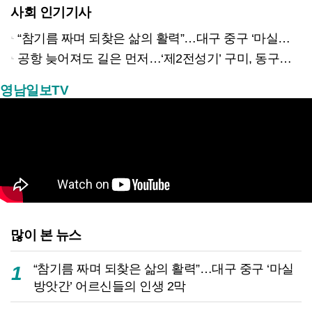
사회 인기기사
“참기름 짜며 되찾은 삶의 활력”…대구 중구 ‘마실방앗간’ 어르신들의 인생 2막
공항 늦어져도 길은 먼저…‘제2전성기’ 구미, 동구미역 더 절실
영남일보TV
많이 본 뉴스
“참기름 짜며 되찾은 삶의 활력”…대구 중구 ‘마실
1
방앗간’ 어르신들의 인생 2막