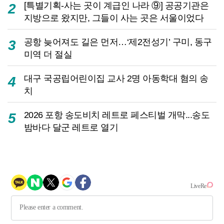
[특별기획-사는 곳이 계급인 나라 ⑨] 공공기관은
2
지방으로 왔지만, 그들이 사는 곳은 서울이었다
공항 늦어져도 길은 먼저…‘제2전성기’ 구미, 동구
3
미역 더 절실
대구 국공립어린이집 교사 2명 아동학대 혐의 송
4
치
2026 포항 송도비치 레트로 페스티벌 개막...송도
5
밤바다 달군 레트로 열기