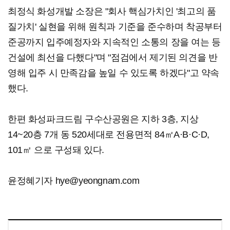
최정식 화성개발 소장은 "회사 핵심가치인 '최고의 품
질가치' 실현을 위해 원칙과 기준을 준수하며 착공부터
준공까지 입주예정자와 지속적인 소통의 장을 여는 등
건설에 최선을 다했다"며 "점검에서 제기된 의견을 반
영해 입주 시 만족감을 높일 수 있도록 하겠다"고 약속
했다.
한편 화성파크드림 구수산공원은 지하 3층, 지상
14~20층 7개 동 520세대로 전용면적 84㎡A·B·C·D,
101㎡ 으로 구성돼 있다.
윤정혜기자 hye@yeongnam.com