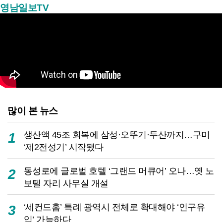
영남일보TV
많이 본 뉴스
생산액 45조 회복에 삼성·오뚜기·두산까지…구미
1
‘제2전성기’ 시작됐다
동성로에 글로벌 호텔 ‘그랜드 머큐어’ 오나…옛 노
2
보텔 자리 사무실 개설
‘세컨드홈’ 특례 광역시 전체로 확대해야 ‘인구유
3
입’ 가능하다