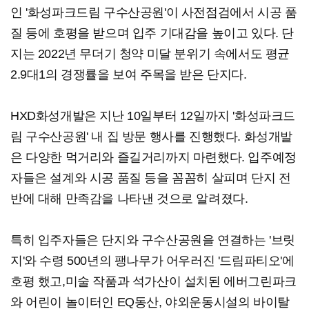
인 '화성파크드림 구수산공원'이 사전점검에서 시공 품
질 등에 호평을 받으며 입주 기대감을 높이고 있다. 단
지는 2022년 무더기 청약 미달 분위기 속에서도 평균
2.9대1의 경쟁률을 보여 주목을 받은 단지다.
HXD화성개발은 지난 10일부터 12일까지 '화성파크드
림 구수산공원' 내 집 방문 행사를 진행했다. 화성개발
은 다양한 먹거리와 즐길거리까지 마련했다. 입주예정
자들은 설계와 시공 품질 등을 꼼꼼히 살피며 단지 전
반에 대해 만족감을 나타낸 것으로 알려졌다.
특히 입주자들은 단지와 구수산공원을 연결하는 '브릿
지'와 수령 500년의 팽나무가 어우러진 '드림파티오'에
호평 했고,미술 작품과 석가산이 설치된 에버그린파크
와 어린이 놀이터인 EQ동산, 야외운동시설의 바이탈