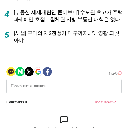
[부동산 세제개편안 뜯어보니] 수도권 초고가 주택
4
과세에만 초점…침체된 지방 부동산 대책은 없다
[사설] 구미의 제2전성기 대구까지...옛 영광 되찾
5
아야