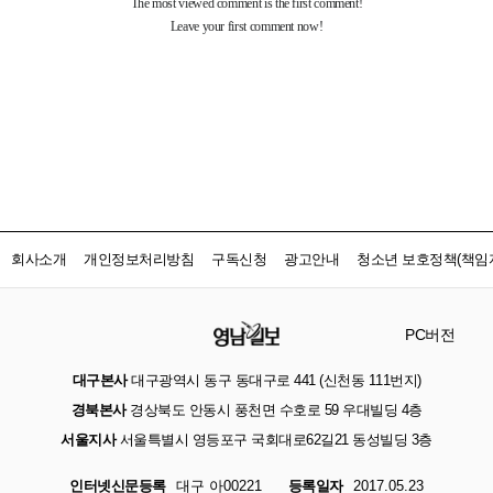
회사소개
개인정보처리방침
구독신청
광고안내
청소년 보호정책(책임자
PC버전
대구본사
대구광역시 동구 동대구로 441 (신천동 111번지)
경북본사
경상북도 안동시 풍천면 수호로 59 우대빌딩 4층
서울지사
서울특별시 영등포구 국회대로62길21 동성빌딩 3층
인터넷신문등록
대구 아00221
등록일자
2017.05.23