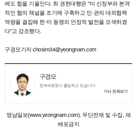
에도 힘을 기울인다. 최 권한대행은 "미 신정부와 본격
적인 협의 채널을 조기에 구축하고 민·관의 대외협력
역량을 결집해 한·미 동맹의 안정적 발전을 모색하겠
다"고 강조했다.
구경모기자 chosim34@yeongnam.com
구경모
정부세종청사 출입하고 있습니다
기사 전체보기
영남일보(www.yeongnam.com), 무단전재 및 수집, 재
배포금지