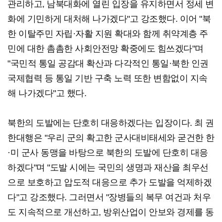
관리하고, 남북대화에 열린 입장을 유지하면서 정세 변
화에 기민하게 대처해 나가겠다"고 강조했다. 이어 "북
한 이탈주민 자립·자활 지원 확대와 함께 취약계층 주
민에 대한 촘촘한 사회안전망 확중에도 힘쓰겠다"며
"국민적 통일 공감대 확산과 다각적인 통일·북한 인권
국제협력 등 통일 기반 구축 노력 또한 변함없이 지속
해 나가겠다"고 했다.
북한의 도발에는 단호히 대응하겠다는 입장이다. 최 권
한대행은 "우리 군의 확고한 군사대비태세와 굳건한 한
·미 군사 동맹을 바탕으로 북한의 도발에 단호히 대응
하겠다"며 "도발 시에는 국민의 생명과 재산을 최우선
으로 보호하고 압도적 대응으로 추가 도발을 억제하겠
다"고 강조했다. 그러면서 "장병들의 복무 여건과 처우
도 지속적으로 개선하고, 방위산업이 안보와 경제를 동