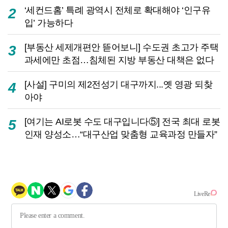
‘세컨드홈’ 특례 광역시 전체로 확대해야 ‘인구유
2
입’ 가능하다
[부동산 세제개편안 뜯어보니] 수도권 초고가 주택
3
과세에만 초점…침체된 지방 부동산 대책은 없다
[사설] 구미의 제2전성기 대구까지...옛 영광 되찾
4
아야
[여기는 AI로봇 수도 대구입니다⑤] 전국 최대 로봇
5
인재 양성소…“대구산업 맞춤형 교육과정 만들자”