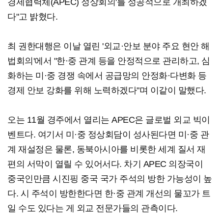
경제협력체(APEC) 정상회의'를 성공적으로 개최하겠
다"고 밝혔다.
최 권한대행은 이날 열린 '외교·안보 분야 주요 현안 해
법회의'에서 "한·중 관계 등을 안정적으로 관리하고, 심
화하는 미·중 경쟁 속에서 공급망의 안정화·다변화 등
경제 안보 강화를 위해 노력하겠다"며 이같이 말했다.
오는 11월 경주에서 열리는 APEC은 글로벌 외교 빅이
벤트다. 여기서 미·중 정상회담이 성사된다면 미·중 관
계 재설정은 물론, 동북아시아를 비롯한 세계 질서 재
편의 서막이 열릴 수 있어서다. 차기 APEC 의장국이
중국인만큼 시진핑 중국 국가 주석의 방한 가능성이 높
다. 시 주석이 방한한다면 한·중 관계 개선의 물꼬가 트
일 수도 있다는 게 외교 전문가들의 관측이다.