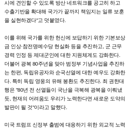
시에 견인할 수 있도록 방산 네트워크를 공고히 하고
수출기반을 확대해 국가가 끝까지 책임지는 일류 보훈
을 실현하겠다"고 덧붙였다.
이를 위해 국가를 위한 헌신에 보답하기 위한 기본보상
금 인상·참전명예수당 현실화 등을 추진하고, 군 근무
경력 인정 등 제대군인에 대한 지원체계도 강화한다.
더불어 광복 80주년을 맞아 범정부 기념사업을 추진하
는 한편, 독립유공자와 순국선열에 대한 예우도 강화한
다. 특히 독립 영웅의 유해 봉환도 추진한다. 최 권한대
행은 "80년 전 선열들이 국난을 극복해 광복을 이뤄냈
듯, 현재의 어려움도 우리가 노력한다면 새로운 도약의
발판이 될 것"이라고 말했다.
미국 트럼프 신정부 출범에 대응하기 위한 외교적 노력