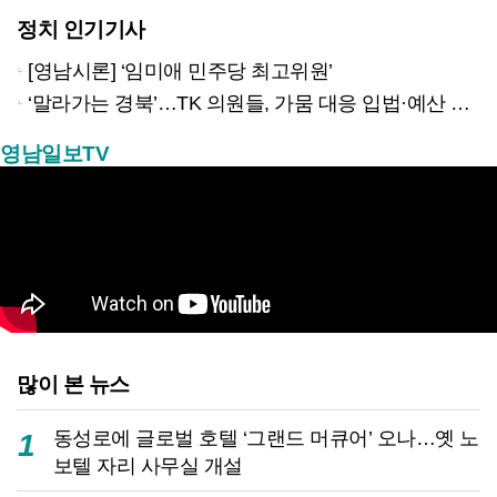
정치 인기기사
[영남시론] ‘임미애 민주당 최고위원’
‘말라가는 경북’…TK 의원들, 가뭄 대응 입법·예산 확보 나선다
영남일보TV
많이 본 뉴스
동성로에 글로벌 호텔 ‘그랜드 머큐어’ 오나…옛 노
1
보텔 자리 사무실 개설