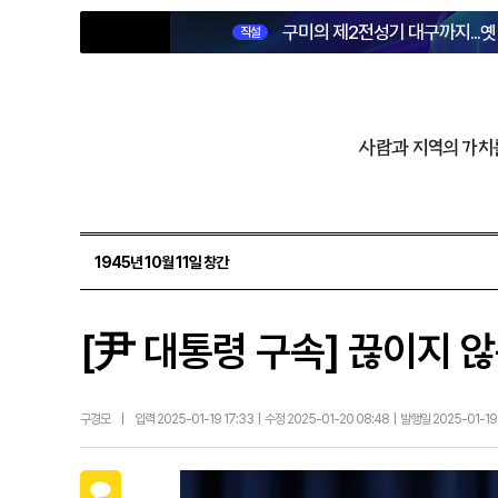
구미의 제2전성기 대구까지...
직설
사람과 지역의 가치
1945년 10월 11일 창간
[尹 대통령 구속] 끊이지 
구경모
|
입력 2025-01-19 17:33 | 수정 2025-01-20 08:48 | 발행일 2025-01-1
카카오톡