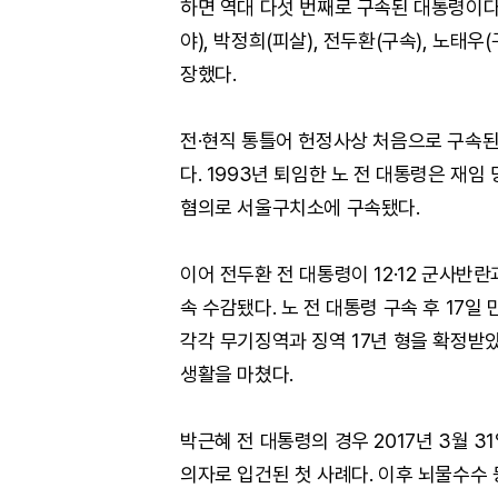
하면 역대 다섯 번째로 구속된 대통령이다
야), 박정희(피살), 전두환(구속), 노태우
장했다.
전·현직 통틀어 헌정사상 처음으로 구속된 
다. 1993년 퇴임한 노 전 대통령은 재
혐의로 서울구치소에 구속됐다.
이어 전두환 전 대통령이 12·12 군사반란
속 수감됐다. 노 전 대통령 구속 후 17일 
각각 무기징역과 징역 17년 형을 확정받았
생활을 마쳤다.
박근혜 전 대통령의 경우 2017년 3월 
의자로 입건된 첫 사례다. 이후 뇌물수수 등