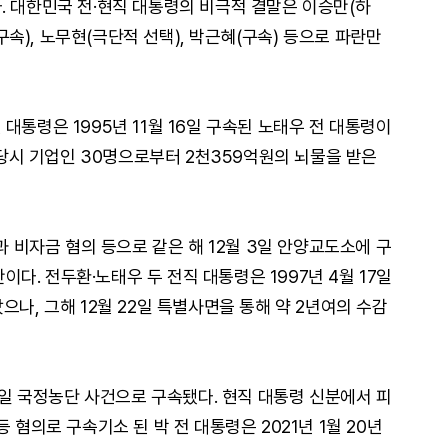
. 대한민국 전·현직 대통령의 비극적 결말은 이승만(하
(구속), 노무현(극단적 선택), 박근혜(구속) 등으로 파란만
대통령은 1995년 11월 16일 구속된 노태우 전 대통령이
임 당시 기업인 30명으로부터 2천359억원의 뇌물을 받은
과 비자금 혐의 등으로 같은 해 12월 3일 안양교도소에 구
만이다. 전두환·노태우 두 전직 대통령은 1997년 4월 17일
으나, 그해 12월 22일 특별사면을 통해 약 2년여의 수감
31일 국정농단 사건으로 구속됐다. 현직 대통령 신분에서 피
 혐의로 구속기소 된 박 전 대통령은 2021년 1월 20년