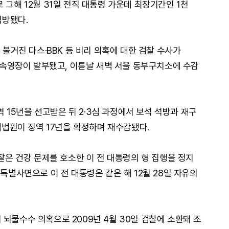
 그해 12월 31일 전직 대통령 가운데 최장기간인 1천
석방됐다.
 불거진 다스·BBK 등 비리 의혹에 대한 검찰 수사가
 구속영장이 발부됐고, 이튿날 새벽 서울 동부구치소에 수감
징역 15년을 선고받은 뒤 2·3심 과정에서 보석 석방과 재구
 대법원이 징역 17년을 확정하며 재수감됐다.
검찰은 건강 문제를 호소한 이 전 대통령의 형 집행을 정지
 특별사면으로 이 전 대통령은 같은 해 12월 28일 자유의
뇌물수수 의혹으로 2009년 4월 30일 검찰에 소환돼 조