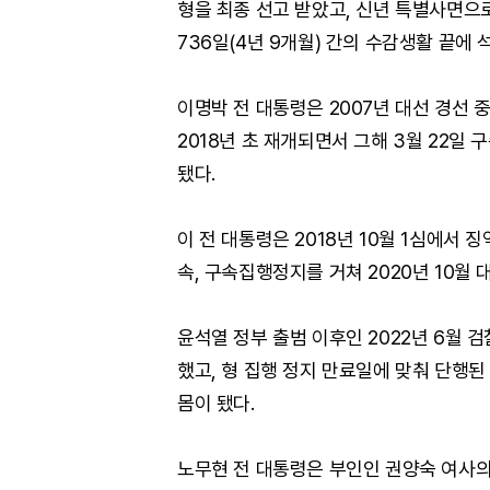
형을 최종 선고 받았고, 신년 특별사면으로
736일(4년 9개월) 간의 수감생활 끝에 
이명박 전 대통령은 2007년 대선 경선 중
2018년 초 재개되면서 그해 3월 22일
됐다.
이 전 대통령은 2018년 10월 1심에서 
속, 구속집행정지를 거쳐 2020년 10월
윤석열 정부 출범 이후인 2022년 6월 
했고, 형 집행 정지 만료일에 맞춰 단행된
몸이 됐다.
노무현 전 대통령은 부인인 권양숙 여사의 