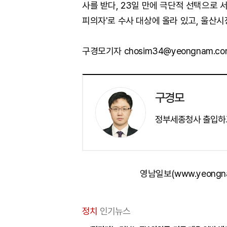
사를 받다, 23일 만에 극단적 선택으로 
피의자'로 수사 대상에 올라 있고, 울산시
구경모기자 chosim34@yeongnam.co
구경모
정부세종청사 출입하
영남일보(www.yeongn
정치
인기뉴스