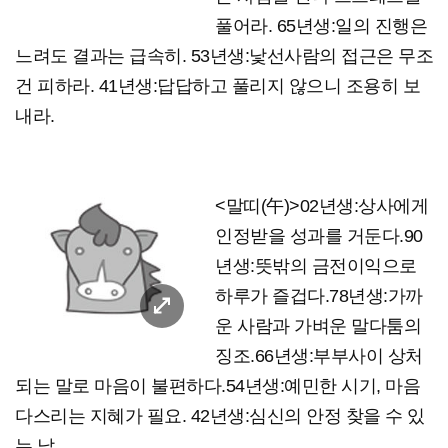
풀어라. 65년생:일의 진행은
느려도 결과는 급속히. 53년생:낯선사람의 접근은 무조
건 피하라. 41년생:답답하고 풀리지 않으니 조용히 보
내라.
<말띠(午)>02년생:상사에게
인정받을 성과를 거둔다.90
년생:뜻밖의 금전이익으로
하루가 즐겁다.78년생:가까
운 사람과 가벼운 말다툼의
징조.66년생:부부사이 상처
되는 말로 마음이 불편하다.54년생:예민한 시기, 마음
다스리는 지혜가 필요. 42년생:심신의 안정 찾을 수 있
는 날.