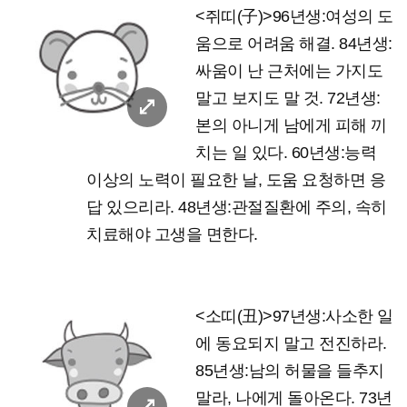
<쥐띠(子)>96년생:여성의 도
움으로 어려움 해결. 84년생:
싸움이 난 근처에는 가지도
말고 보지도 말 것. 72년생:
본의 아니게 남에게 피해 끼
치는 일 있다. 60년생:능력
이상의 노력이 필요한 날, 도움 요청하면 응
답 있으리라. 48년생:관절질환에 주의, 속히
치료해야 고생을 면한다.
<소띠(丑)>97년생:사소한 일
에 동요되지 말고 전진하라.
85년생:남의 허물을 들추지
말라, 나에게 돌아온다. 73년