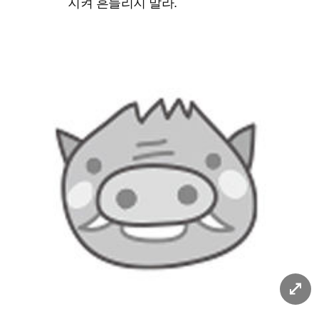
지켜 흔들리지 말라.