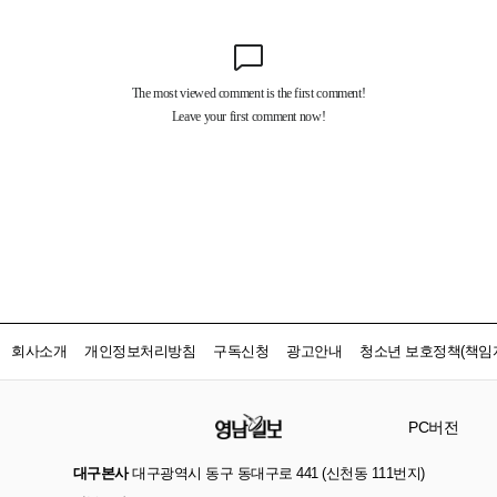
회사소개
개인정보처리방침
구독신청
광고안내
청소년 보호정책(책임자
PC버전
대구본사
대구광역시 동구 동대구로 441 (신천동 111번지)