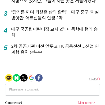
지방으로 왔지만, 그들이 사는 곳은 서울이었다
“참기름 짜며 되찾은 삶의 활력”…대구 중구 ‘마실
3
방앗간’ 어르신들의 인생 2막
대구 국공립어린이집 교사 2명 아동학대 혐의 송
4
치
2차 공공기관 이전 앞두고 TK 공동전선…산업 연
5
계형 유치 승부수