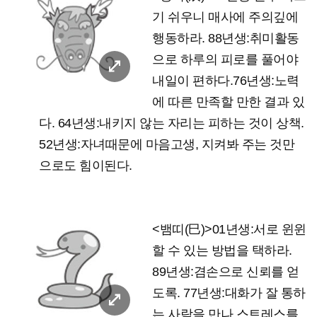
기 쉬우니 매사에 주의깊에
행동하라. 88년생:취미활동
으로 하루의 피로를 풀어야
내일이 편하다.76년생:노력
에 따른 만족할 만한 결과 있
다. 64년생:내키지 않는 자리는 피하는 것이 상책.
52년생:자녀때문에 마음고생, 지켜봐 주는 것만
으로도 힘이된다.
<뱀띠(巳)>01년생:서로 윈윈
할 수 있는 방법을 택하라.
89년생:겸손으로 신뢰를 얻
도록. 77년생:대화가 잘 통하
는 사람을 만나 스트레스를