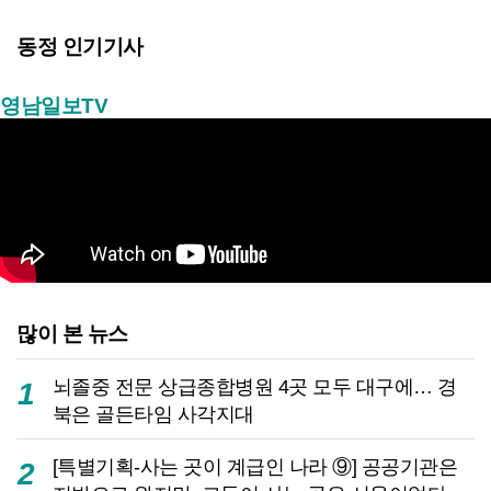
동정 인기기사
영남일보TV
많이 본 뉴스
뇌졸중 전문 상급종합병원 4곳 모두 대구에… 경
1
북은 골든타임 사각지대
[특별기획-사는 곳이 계급인 나라 ⑨] 공공기관은
2