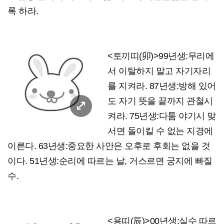
록 하라.
<토끼띠(卯)>99년생:무리에
서 이탈하지 말고 자기자리
를 지켜라. 87년생:방해 있어
도 자기 뜻을 끝까지 관철시
켜라. 75년생:다툼 야기시 맞
서면 돌이킬 수 없는 지경에
이른다. 63년생:중요한 사안은 오후로 후회는 없을 것
이다. 51년생:순리에 따르는 날, 거스르면 궁지에 빠질
수.
<용띠(辰)>00년생:실수 따르