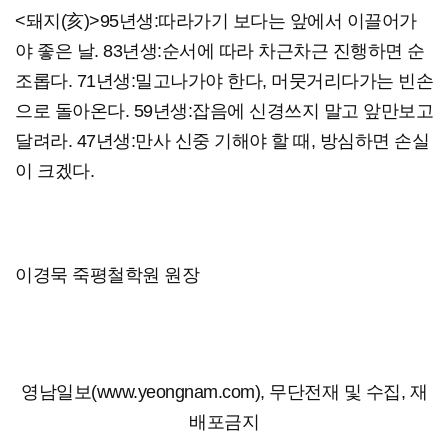
<돼지(亥)>95년생:따라가기 보다는 앞에서 이끌어가
야 좋은 날. 83년생:순서에 따라 차근차근 진행하면 순
조롭다. 71년생:밀고나가야 한다, 머뭇거리다가는 빈손
으로 돌아온다. 59년생:잡음에 신경쓰지 말고 앞만보고
달려라. 47년생:만사 신중 기해야 할 때, 방심하면 손실
이 크겠다.
이경묵 죽평철학원 원장
영남일보(www.yeongnam.com), 무단전재 및 수집, 재
배포금지