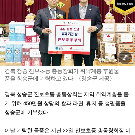
경북 청송 진보초등 총동창회가 취약계층 후원물
품을 청송군에 기탁하고 있다. 〈청송군 제공〉
경북 청송군 진보초등 총동창회는 지역 취약계층을 돕
기 위해 450만원 상당의 쌀과 라면, 휴지 등 생필품을
청송군에 기부했다.
이날 기탁한 물품은 지난 22일 진보초등 총동창회장 이