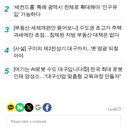
‘세컨드홈’ 특례 광역시 전체로 확대해야 ‘인구유
2
입’ 가능하다
[부동산 세제개편안 뜯어보니] 수도권 초고가 주택
3
과세에만 초점…침체된 지방 부동산 대책은 없다
[사설] 구미의 제2전성기 대구까지...옛 영광 되찾
4
아야
[여기는 AI로봇 수도 대구입니다⑤] 전국 최대 로봇
5
인재 양성소…“대구산업 맞춤형 교육과정 만들자”