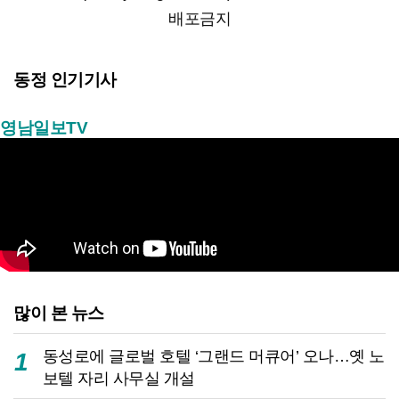
배포금지
동정 인기기사
영남일보TV
많이 본 뉴스
동성로에 글로벌 호텔 ‘그랜드 머큐어’ 오나…옛 노
1
보텔 자리 사무실 개설