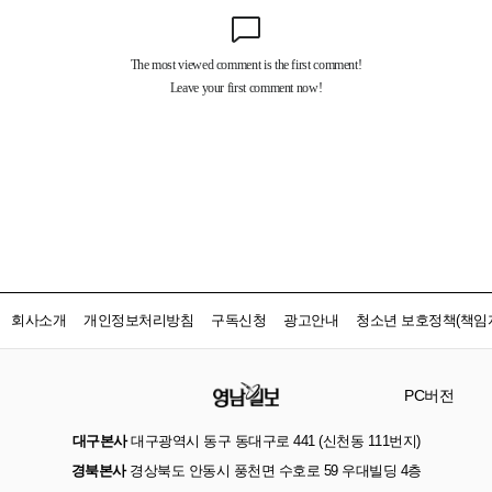
회사소개
개인정보처리방침
구독신청
광고안내
청소년 보호정책(책임자
PC버전
대구본사
대구광역시 동구 동대구로 441 (신천동 111번지)
경북본사
경상북도 안동시 풍천면 수호로 59 우대빌딩 4층