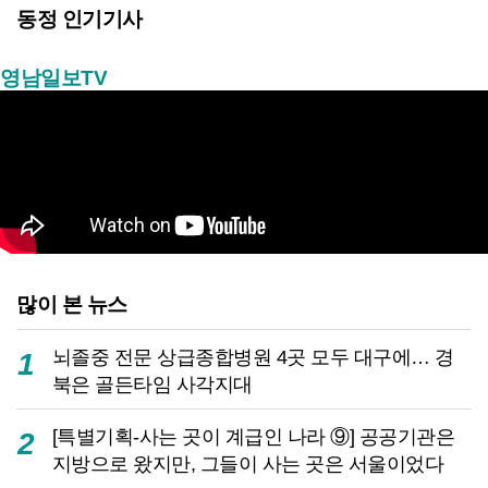
동정 인기기사
영남일보TV
많이 본 뉴스
뇌졸중 전문 상급종합병원 4곳 모두 대구에… 경
1
북은 골든타임 사각지대
[특별기획-사는 곳이 계급인 나라 ⑨] 공공기관은
2
지방으로 왔지만, 그들이 사는 곳은 서울이었다