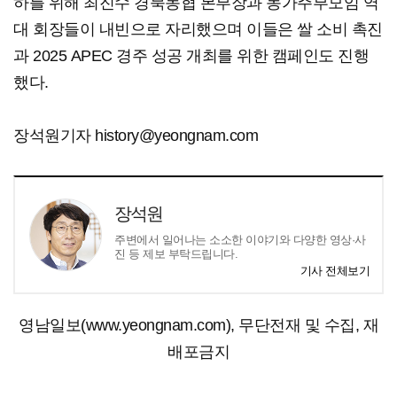
하를 위해 최진수 경북농협 본부장과 농가주부모임 역
대 회장들이 내빈으로 자리했으며 이들은 쌀 소비 촉진
과 2025 APEC 경주 성공 개최를 위한 캠페인도 진행
했다.
장석원기자 history@yeongnam.com
장석원
주변에서 일어나는 소소한 이야기와 다양한 영상·사
진 등 제보 부탁드립니다.
기사 전체보기
영남일보(www.yeongnam.com), 무단전재 및 수집, 재
배포금지