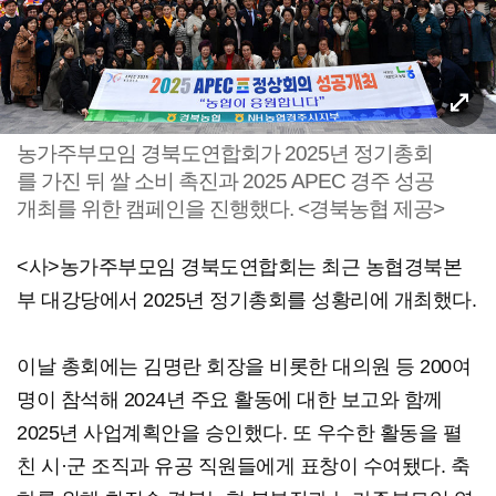
농가주부모임 경북도연합회가 2025년 정기총회
를 가진 뒤 쌀 소비 촉진과 2025 APEC 경주 성공
개최를 위한 캠페인을 진행했다. <경북농협 제공>
<사>농가주부모임 경북도연합회는 최근 농협경북본
부 대강당에서 2025년 정기총회를 성황리에 개최했다.
이날 총회에는 김명란 회장을 비롯한 대의원 등 200여
명이 참석해 2024년 주요 활동에 대한 보고와 함께
2025년 사업계획안을 승인했다. 또 우수한 활동을 펼
친 시·군 조직과 유공 직원들에게 표창이 수여됐다. 축